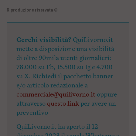
Riproduzione riservata
©
Cerchi visibilità?
QuiLivorno.it
mette a disposizione una visibilità
di oltre 90mila utenti giornalieri:
78.000 su Fb, 15.500 su Ig e 4.700
su X. Richiedi il pacchetto banner
e/o articolo redazionale a
commerciale@quilivorno.it
oppure
attraverso
questo link
per avere un
preventivo
QuiLivorno.it ha aperto il 12
dicembre 2023 il canale Whatsapp e