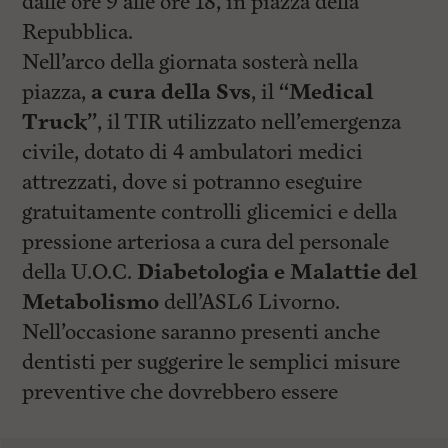
dalle ore 9 alle ore 18, in piazza della
Repubblica.
Nell’arco della giornata sosterà nella
piazza,
a cura della Svs
, il
“Medical
Truck”
, il TIR utilizzato nell’emergenza
civile, dotato di 4 ambulatori medici
attrezzati, dove si potranno eseguire
gratuitamente controlli glicemici e della
pressione arteriosa a cura del personale
della U.O.C.
Diabetologia e Malattie del
Metabolismo
dell’ASL6 Livorno.
Nell’occasione saranno presenti anche
dentisti per suggerire le semplici misure
preventive che dovrebbero essere