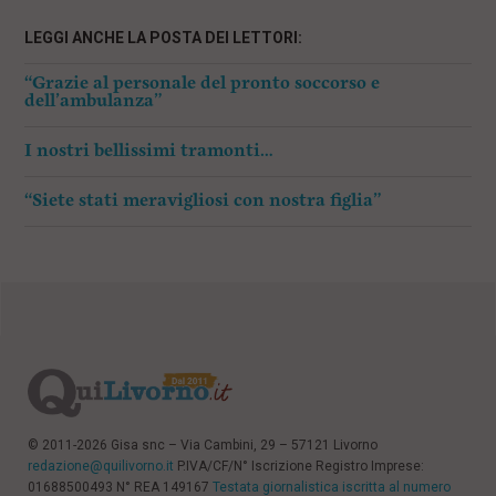
LEGGI ANCHE LA POSTA DEI LETTORI:
“Grazie al personale del pronto soccorso e
dell’ambulanza”
I nostri bellissimi tramonti…
“Siete stati meravigliosi con nostra figlia”
© 2011-2026 Gisa snc – Via Cambini, 29 – 57121 Livorno
redazione@quilivorno.it
P.IVA/CF/N° Iscrizione Registro Imprese:
01688500493 N° REA 149167
Testata giornalistica iscritta al numero