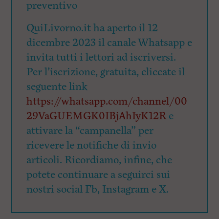
preventivo
QuiLivorno.it ha aperto il 12
dicembre 2023 il canale Whatsapp e
invita tutti i lettori ad iscriversi.
Per l’iscrizione, gratuita, cliccate il
seguente link
https://whatsapp.com/channel/00
29VaGUEMGK0IBjAhIyK12R
e
attivare la “campanella” per
ricevere le notifiche di invio
articoli. Ricordiamo, infine, che
potete continuare a seguirci sui
nostri social Fb, Instagram e X.