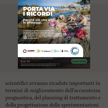
scientifici avranno ricadute importanti in
termini di miglioramento dell’accuratezza
prognostica, del planning di trattamento e
della progettazione delle sperimentazioni