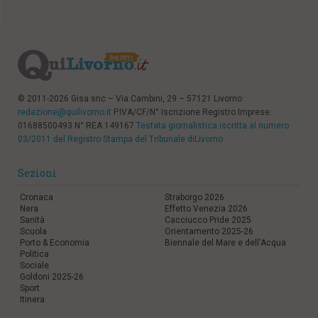
© 2011-2026 Gisa snc – Via Cambini, 29 – 57121 Livorno
redazione@quilivorno.it
P.IVA/CF/N° Iscrizione Registro Imprese:
01688500493 N° REA 149167
Testata giornalistica iscritta al numero
03/2011 del Registro Stampa del Tribunale diLivorno
Sezioni
Cronaca
Straborgo 2026
Nera
Effetto Venezia 2026
Sanità
Cacciucco Pride 2025
Scuola
Orientamento 2025-26
Porto & Economia
Biennale del Mare e dell'Acqua
Politica
Sociale
Goldoni 2025-26
Sport
Itinera