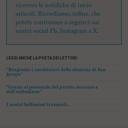
ricevere le notifiche di invio
articoli. Ricordiamo, infine, che
potete continuare a seguirci sui
nostri social Fb, Instagram e X.
LEGGI ANCHE LA POSTA DEI LETTORI:
“Ringrazio i carabinieri della stazione di San
Jacopo”
“Grazie al personale del pronto soccorso e
dell’ambulanza”
I nostri bellissimi tramonti…