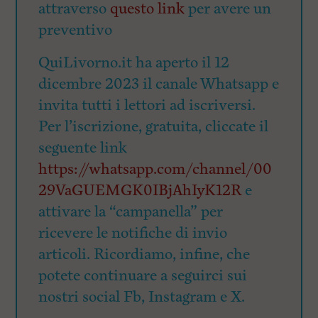
attraverso
questo link
per avere un
preventivo
QuiLivorno.it ha aperto il 12
dicembre 2023 il canale Whatsapp e
invita tutti i lettori ad iscriversi.
Per l’iscrizione, gratuita, cliccate il
seguente link
https://whatsapp.com/channel/00
29VaGUEMGK0IBjAhIyK12R
e
attivare la “campanella” per
ricevere le notifiche di invio
articoli. Ricordiamo, infine, che
potete continuare a seguirci sui
nostri social Fb, Instagram e X.