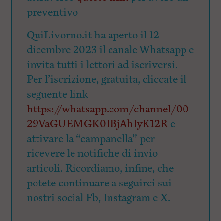
preventivo
QuiLivorno.it ha aperto il 12
dicembre 2023 il canale Whatsapp e
invita tutti i lettori ad iscriversi.
Per l’iscrizione, gratuita, cliccate il
seguente link
https://whatsapp.com/channel/00
29VaGUEMGK0IBjAhIyK12R
e
attivare la “campanella” per
ricevere le notifiche di invio
articoli. Ricordiamo, infine, che
potete continuare a seguirci sui
nostri social Fb, Instagram e X.