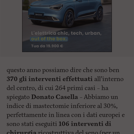
questo anno possiamo dire che sono ben
370 gli interventi effettuati
all’interno
del centro, di cui 264 primi casi – ha
spiegato
Donato Casella
– Abbiamo un
indice di mastectomie inferiore al 30%,
perfettamente in linea con i dati europei e
sono stati eseguiti
106 interventi di
chirurgia
ricostruttiva del seno (per un