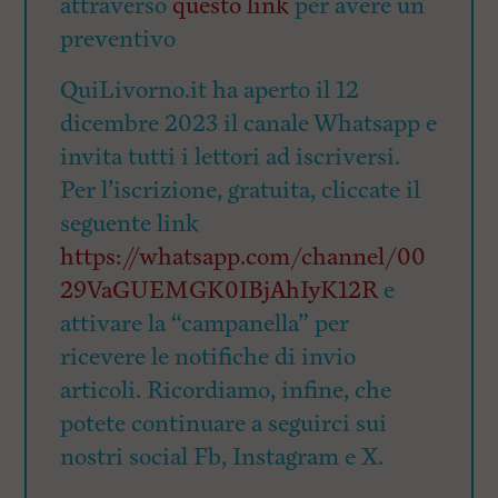
attraverso
questo link
per avere un
preventivo
QuiLivorno.it ha aperto il 12
dicembre 2023 il canale Whatsapp e
invita tutti i lettori ad iscriversi.
Per l’iscrizione, gratuita, cliccate il
seguente link
https://whatsapp.com/channel/00
29VaGUEMGK0IBjAhIyK12R
e
attivare la “campanella” per
ricevere le notifiche di invio
articoli. Ricordiamo, infine, che
potete continuare a seguirci sui
nostri social Fb, Instagram e X.