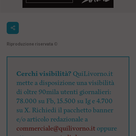
Riproduzione riservata
©
Cerchi visibilità?
QuiLivorno.it
mette a disposizione una visibilità
di oltre 90mila utenti giornalieri:
78.000 su Fb, 15.500 su Ig e 4.700
su X. Richiedi il pacchetto banner
e/o articolo redazionale a
commerciale@quilivorno.it
oppure