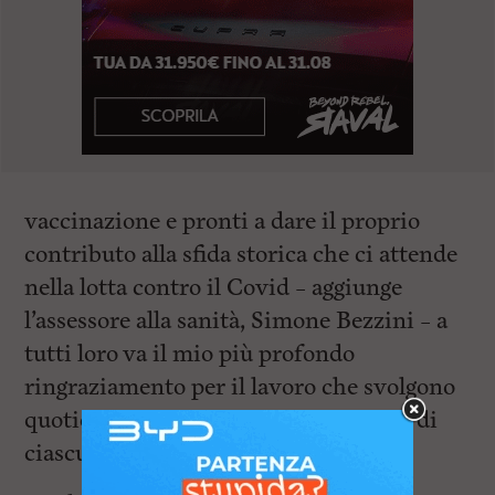
vaccinazione e pronti a dare il proprio
contributo alla sfida storica che ci attende
nella lotta contro il Covid – aggiunge
l’assessore alla sanità, Simone Bezzini – a
tutti loro va il mio più profondo
ringraziamento per il lavoro che svolgono
quotidianamente, a tutela della salute di
ciascuno di noi”.