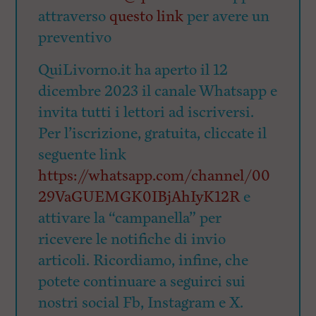
attraverso
questo link
per avere un
preventivo
QuiLivorno.it ha aperto il 12
dicembre 2023 il canale Whatsapp e
invita tutti i lettori ad iscriversi.
Per l’iscrizione, gratuita, cliccate il
seguente link
https://whatsapp.com/channel/00
29VaGUEMGK0IBjAhIyK12R
e
attivare la “campanella” per
ricevere le notifiche di invio
articoli. Ricordiamo, infine, che
potete continuare a seguirci sui
nostri social Fb, Instagram e X.