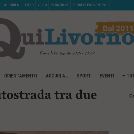
V
AUGURI A…
FOTO
VIDEO
REDAZIONE
RICHIEDI PREVENTIVO
Giovedì 06 Agosto 2026 - 23:09
ORIENTAMENTO
AUGURI A…
SPORT
EVENTI
TUT
utostrada tra due
Co