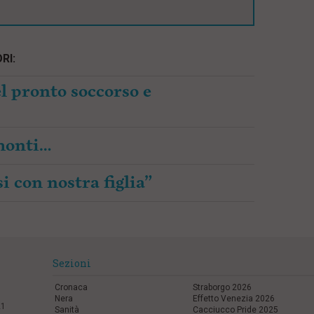
RI:
l pronto soccorso e
amonti…
i con nostra figlia”
Sezioni
Cronaca
Straborgo 2026
Nera
Effetto Venezia 2026
21
Sanità
Cacciucco Pride 2025