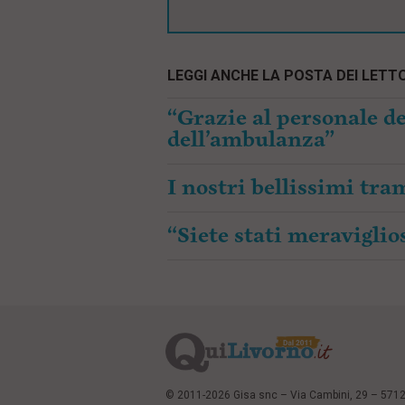
LEGGI ANCHE LA POSTA DEI LETTO
“Grazie al personale de
dell’ambulanza”
I nostri bellissimi tr
“Siete stati meraviglios
© 2011-2026 Gisa snc – Via Cambini, 29 – 571