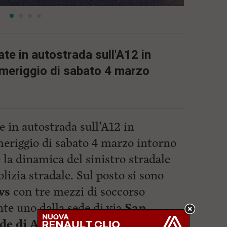
te in autostrada sull'A12 in
meriggio di sabato 4 marzo
e in autostrada sull’A12 in
eriggio di sabato 4 marzo intorno
e la dinamica del sinistro stradale
olizia stradale. Sul posto si sono
vs
con tre mezzi di soccorso
te uno dalla sede di via
San
ede di Ardenza
.