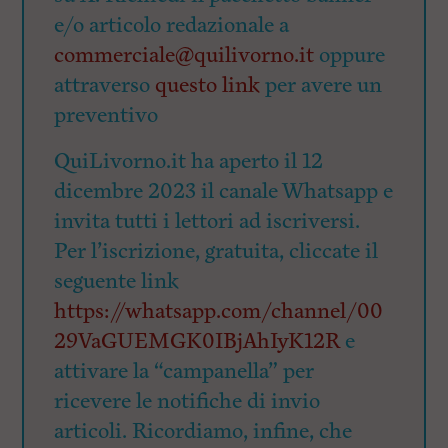
e/o articolo redazionale a
commerciale@quilivorno.it
oppure
attraverso
questo link
per avere un
preventivo
QuiLivorno.it ha aperto il 12
dicembre 2023 il canale Whatsapp e
invita tutti i lettori ad iscriversi.
Per l’iscrizione, gratuita, cliccate il
seguente link
https://whatsapp.com/channel/00
29VaGUEMGK0IBjAhIyK12R
e
attivare la “campanella” per
ricevere le notifiche di invio
articoli. Ricordiamo, infine, che