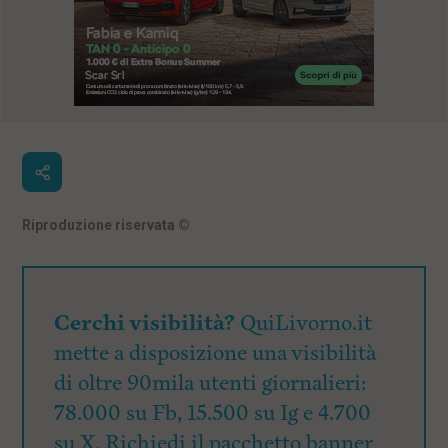
Riproduzione riservata
©
Cerchi visibilità?
QuiLivorno.it
mette a disposizione una visibilità
di oltre 90mila utenti giornalieri:
78.000 su Fb, 15.500 su Ig e 4.700
su X. Richiedi il pacchetto banner