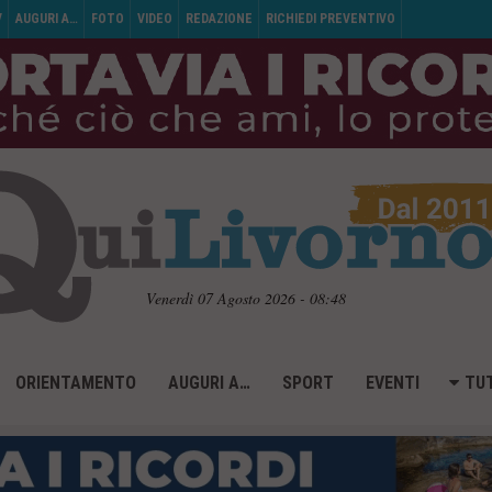
V
AUGURI A…
FOTO
VIDEO
REDAZIONE
RICHIEDI PREVENTIVO
Venerdì 07 Agosto 2026 - 08:48
ORIENTAMENTO
AUGURI A…
SPORT
EVENTI
TUT