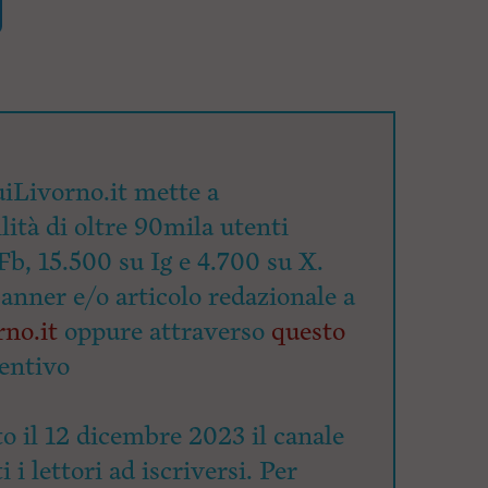
iLivorno.it mette a
lità di oltre 90mila utenti
Fb, 15.500 su Ig e 4.700 su X.
banner e/o articolo redazionale a
no.it
oppure attraverso
questo
entivo
o il 12 dicembre 2023 il canale
 i lettori ad iscriversi. Per