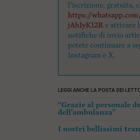
l’iscrizione, gratuita, 
https://whatsapp.c
jAhIyK12R
e attivare 
notifiche di invio arti
potete continuare a seg
Instagram e X.
LEGGI ANCHE LA POSTA DEI LETTO
“Grazie al personale de
dell’ambulanza”
I nostri bellissimi tr