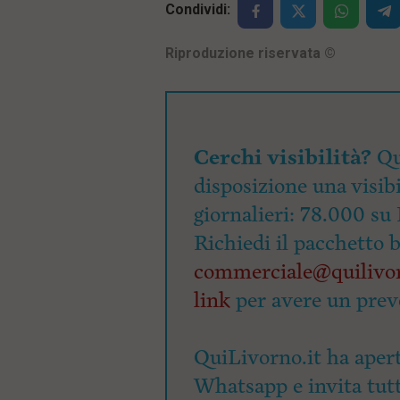
Condividi:
Riproduzione riservata
©
Cerchi visibilità?
Qu
disposizione una visibi
giornalieri: 78.000 su 
Richiedi il pacchetto 
commerciale@quilivor
link
per avere un prev
QuiLivorno.it ha apert
Whatsapp e invita tutti