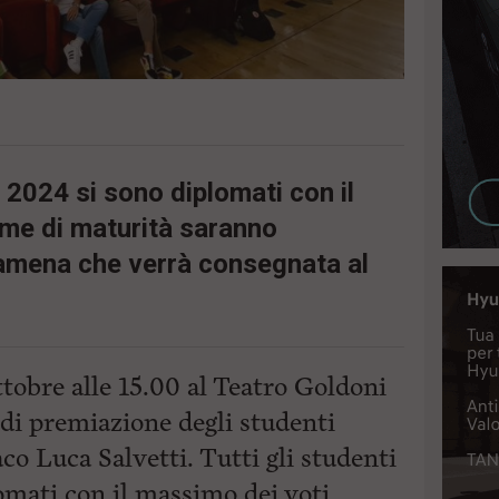
l 2024 si sono diplomati con il
ame di maturità saranno
amena che verrà consegnata al
ttobre alle 15.00 al Teatro Goldoni
 di premiazione degli studenti
aco Luca Salvetti. Tutti gli studenti
omati con il massimo dei voti