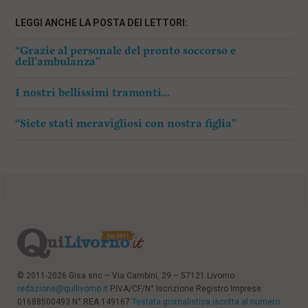
LEGGI ANCHE LA POSTA DEI LETTORI:
“Grazie al personale del pronto soccorso e
dell’ambulanza”
I nostri bellissimi tramonti…
“Siete stati meravigliosi con nostra figlia”
© 2011-2026 Gisa snc – Via Cambini, 29 – 57121 Livorno
redazione@quilivorno.it
P.IVA/CF/N° Iscrizione Registro Imprese:
01688500493 N° REA 149167
Testata giornalistica iscritta al numero