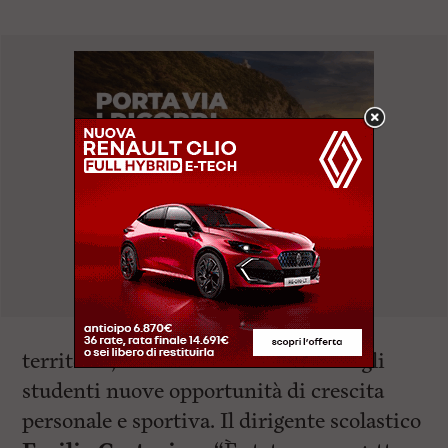
territorio, con l’obiettivo di offrire agli
studenti nuove opportunità di crescita
personale e sportiva. Il dirigente scolastico