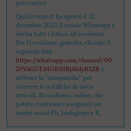
preventivo
QuiLivorno.it ha aperto il 12
dicembre 2023 il canale Whatsapp e
invita tutti i lettori ad iscriversi.
Per l’iscrizione, gratuita, cliccate il
seguente link
https://whatsapp.com/channel/00
29VaGUEMGK0IBjAhIyK12R
e
attivare la “campanella” per
ricevere le notifiche di invio
articoli. Ricordiamo, infine, che
potete continuare a seguirci sui
nostri social Fb, Instagram e X.