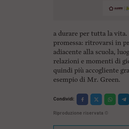
a durare per tutta la vita
promessa: ritrovarsi in p
adiacente alla scuola, luo
relazioni e momenti di gio
quindi più accogliente graz
esempio di Mr. Green.
Condividi:
Riproduzione riservata
©