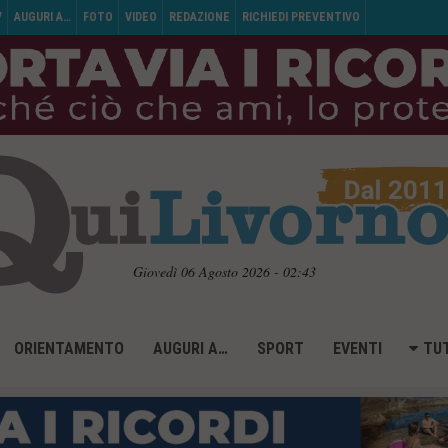
V
AUGURI A…
FOTO
VIDEO
REDAZIONE
RICHIEDI PREVENTIVO
Giovedì 06 Agosto 2026 - 02:43
ORIENTAMENTO
AUGURI A…
SPORT
EVENTI
TUT