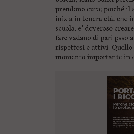
prendono cura; poiché il 
inizia in tenera età, che i
scuola, e’ doveroso creare
fare vadano di pari psso a
rispettosi e attivi. Quell
momento importante in c