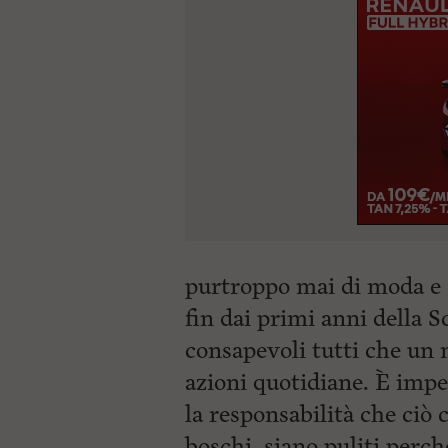
purtroppo mai di moda e 
fin dai primi anni della S
consapevoli tutti che un 
azioni quotidiane. È imp
la responsabilità che ciò 
boschi, siano puliti perc