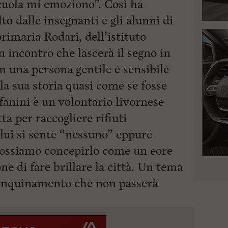
cuola mi emoziono”. Così ha
lto dalle insegnanti e gli alunni di
rimaria Rodari, dell’istituto
incontro che lascerà il segno in
on una persona gentile e sensibile
la sua storia quasi come se fosse
fanini è un volontario livornese
tta per raccogliere rifiuti
 lui si sente “nessuno” eppure
ossiamo concepirlo come un eore
ne di fare brillare la città. Un tema
l’ inquinamento che non
passerà