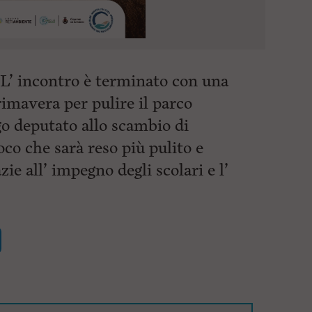
. L’ incontro è terminato con una
rimavera per pulire il parco
go deputato allo scambio di
co che sarà reso più pulito e
ie all’ impegno degli scolari e l’