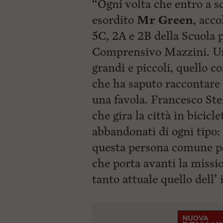
“Ogni volta che entro a s
esordito
Mr Green
, acco
5C, 2A e 2B della Scuola p
Comprensivo Mazzini. Un 
grandi e piccoli, quello c
che ha saputo raccontare 
una favola. Francesco Ste
che gira la città in bicicle
abbandonati di ogni tipo:
questa persona comune p
che porta avanti la missio
tanto attuale quello del