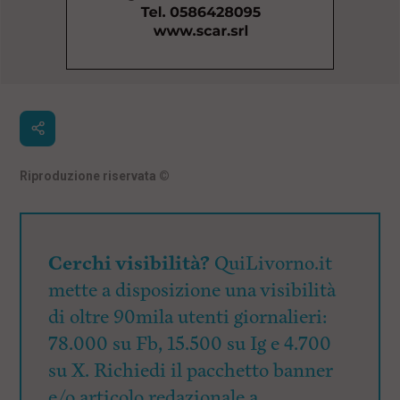
Riproduzione riservata
©
Cerchi visibilità?
QuiLivorno.it
mette a disposizione una visibilità
di oltre 90mila utenti giornalieri:
78.000 su Fb, 15.500 su Ig e 4.700
su X. Richiedi il pacchetto banner
e/o articolo redazionale a