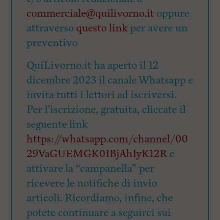
commerciale@quilivorno.it
oppure
attraverso
questo link
per avere un
preventivo
QuiLivorno.it ha aperto il 12
dicembre 2023 il canale Whatsapp e
invita tutti i lettori ad iscriversi.
Per l’iscrizione, gratuita, cliccate il
seguente link
https://whatsapp.com/channel/00
29VaGUEMGK0IBjAhIyK12R
e
attivare la “campanella” per
ricevere le notifiche di invio
articoli. Ricordiamo, infine, che
potete continuare a seguirci sui