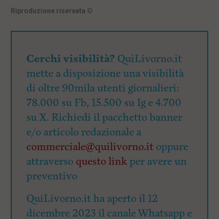
Riproduzione riservata
©
Cerchi visibilità?
QuiLivorno.it
mette a disposizione una visibilità
di oltre 90mila utenti giornalieri:
78.000 su Fb, 15.500 su Ig e 4.700
su X. Richiedi il pacchetto banner
e/o articolo redazionale a
commerciale@quilivorno.it
oppure
attraverso
questo link
per avere un
preventivo
QuiLivorno.it ha aperto il 12
dicembre 2023 il canale Whatsapp e