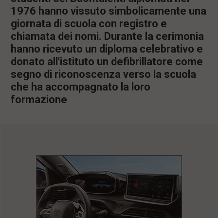
1976 hanno vissuto simbolicamente una
giornata di scuola con registro e
chiamata dei nomi. Durante la cerimonia
hanno ricevuto un diploma celebrativo e
donato all'istituto un defibrillatore come
segno di riconoscenza verso la scuola
che ha accompagnato la loro
formazione