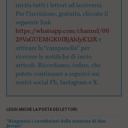
invita tutti i lettori ad iscriversi.
Per l’iscrizione, gratuita, cliccate il
seguente link
https://whatsapp.com/channel/00
29VaGUEMGK0IBjAhIyK12R
e
attivare la “campanella” per
ricevere le notifiche di invio
articoli. Ricordiamo, infine, che
potete continuare a seguirci sui
nostri social Fb, Instagram e X.
LEGGI ANCHE LA POSTA DEI LETTORI:
“Ringrazio i carabinieri della stazione di San
Jacopo”