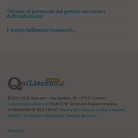
“Grazie al personale del pronto soccorso e
dell’ambulanza”
I nostri bellissimi tramonti…
© 2011-2026 Gisa snc – Via Cambini, 29 – 57121 Livorno
redazione@quilivorno.it
P.IVA/CF/N° Iscrizione Registro Imprese:
01688500493 N° REA 149167
Testata giornalistica iscritta al numero
03/2011 del Registro Stampa del Tribunale diLivorno
Sezioni