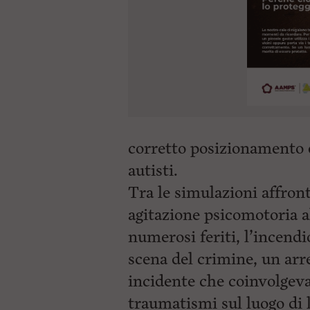
corretto posizionamento d
autisti.
Tra le simulazioni affron
agitazione psicomotoria a
numerosi feriti, l’incend
scena del crimine, un arr
incidente che coinvolgev
traumatismi sul luogo di 