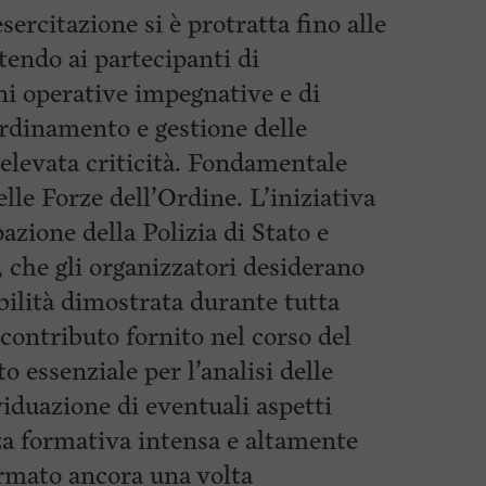
sercitazione si è protratta fino alle
tendo ai partecipanti di
ni operative impegnative e di
ordinamento e gestione delle
 elevata
criticità. Fondamentale
lle Forze dell’Ordine. L’iniziativa
pazione della Polizia di Stato e
, che gli organizzatori desiderano
bilità dimostrata durante tutta
o contributo fornito nel corso del
 essenziale per l’analisi delle
viduazione di eventuali aspetti
za formativa intensa e altamente
ermato ancora una volta