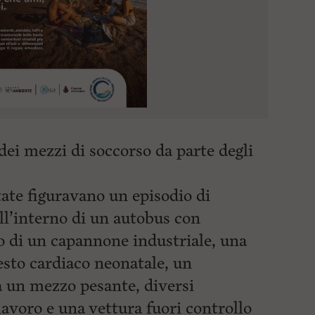
ei mezzi di soccorso da parte degli
tate figuravano un episodio di
ll’interno di un autobus con
io di un capannone industriale, una
esto cardiaco neonatale, un
a un mezzo pesante, diversi
lavoro e una vettura fuori controllo