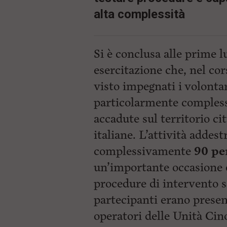
alta complessità
Si è conclusa alle prime l
esercitazione che, nel cor
visto impegnati i volontar
particolarmente complessi
accadute sul territorio cit
italiane. L’attività addes
complessivamente
90 pe
un’importante occasione d
procedure di intervento sa
partecipanti erano present
operatori delle Unità Cino