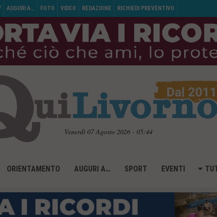
V
AUGURI A…
FOTO
VIDEO
REDAZIONE
RICHIEDI PREVENTIVO
Venerdì 07 Agosto 2026 - 05:44
ORIENTAMENTO
AUGURI A…
SPORT
EVENTI
TUT