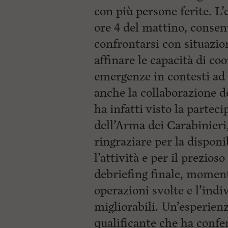
con più persone ferite. L’e
ore 4 del mattino, consen
confrontarsi con situazio
affinare le capacità di co
emergenze in contesti ad
anche la collaborazione de
ha infatti visto la parteci
dell’Arma dei Carabinieri
ringraziare per la disponi
l’attività e per il prezios
debriefing finale, momento
operazioni svolte e l’indi
migliorabili. Un’esperien
qualificante che ha conf