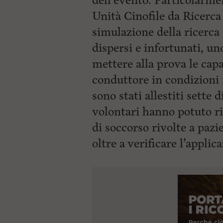
dell’evento. Particolarmen
Unità Cinofile da Ricerca
simulazione della ricerca 
dispersi e infortunati, u
mettere alla prova le cap
conduttore in condizioni r
sono stati allestiti sette d
volontari hanno potuto ri
di soccorso rivolte a pazie
oltre a verificare l’applic