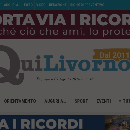
V
AUGURI A…
FOTO
VIDEO
REDAZIONE
RICHIEDI PREVENTIVO
Domenica 09 Agosto 2026 - 11:18
ORIENTAMENTO
AUGURI A…
SPORT
EVENTI
TUT