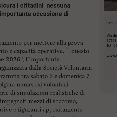
icura i cittadini: nessuna
importante occasione di
tramento per mettere alla prova
o e capacità operative. È questo
ue 2026
“, l’importante
rganizzata dalla Società Volontaria
ogramma tra sabato 6 e domenica 7
volgerà numerosi volontari
erie di simulazioni realistiche di
impegnati mezzi di soccorso,
tive e figuranti appositamente