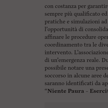
con costanza per garanti
sempre più qualificato ed
pratiche e simulazioni ad 
l’opportunità di consolid
affinare le procedure oper
coordinamento tra le div
intervento. L’associazione
di un’emergenza reale. Dur
possibile notare una prese
soccorso in alcune aree del
saranno identificati da app
“
Niente Paura –
Eserci