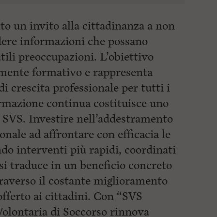
to un invito alla cittadinanza a non
dere informazioni che possano
tili preoccupazioni. L’obiettivo
vamente formativo e rappresenta
 crescita professionale per tutti i
ormazione continua costituisce uno
 di SVS. Investire nell’addestramento
sonale ad affrontare con efficacia le
do interventi più rapidi, coordinati
si traduce in un beneficio concreto
traverso il costante
miglioramento
 offerto ai cittadini. Con “SVS
Volontaria di Soccorso rinnova