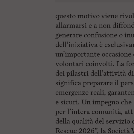
questo motivo viene rivol
allarmarsi e a non diffon
generare confusione o inu
dell’iniziativa è esclusi
un’importante occasione di
volontari coinvolti. La f
dei pilastri dell’attività
significa preparare il per
emergenze reali, garanten
e sicuri. Un impegno che 
per l’intera comunità, at
della qualità del servizio
Rescue 2026”, la Società 