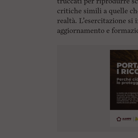
truccati per riprodurre s
critiche simili a quelle c
realtà. L’esercitazione si 
aggiornamento e
formazi