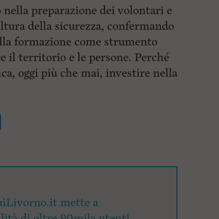
 nella preparazione dei volontari e
ltura della sicurezza, confermando
ella formazione come strumento
e il territorio e le persone. Perché
ica, oggi più che mai, investire nella
iLivorno.it mette a
lità di oltre 90mila utenti