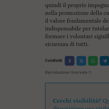
quindi il proprio impegno
nella promozione della cu
il valore fondamentale d
indispensabile per tutelar
formare i volontari signif
sicurezza di tutti.
Condividi:
Riproduzione riservata
©
Cerchi visibilità?
Qu
disposizione una visibi