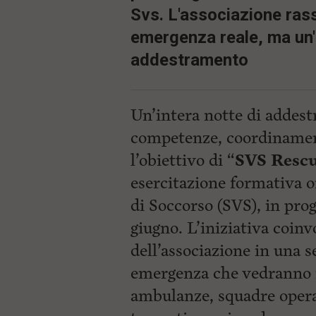
Svs. L'associazione rass
emergenza reale, ma un'
addestramento
Un’intera notte di addes
competenze, coordinament
l’obiettivo di “
SVS Resc
esercitazione formativa o
di Soccorso (SVS), in pr
giugno. L’iniziativa coin
dell’associazione in una s
emergenza che vedranno 
ambulanze, squadre opera