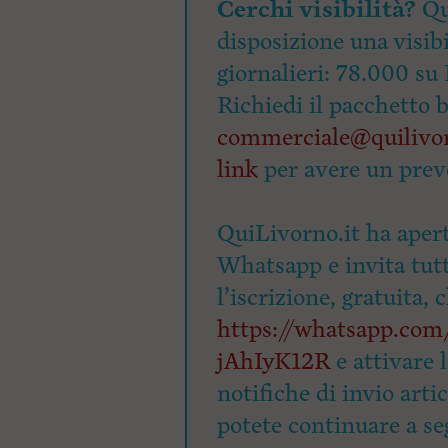
Cerchi visibilità?
Qu
disposizione una visibi
giornalieri: 78.000 su 
Richiedi il pacchetto 
commerciale@quilivor
link
per avere un prev
QuiLivorno.it ha apert
Whatsapp e invita tutti
l’iscrizione, gratuita, 
https://whatsapp.c
jAhIyK12R
e attivare 
notifiche di invio arti
potete continuare a seg