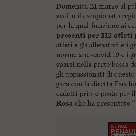
Domenica 21 marzo al pala
svolto il campionato regio
per la qualificazione ai c
presenti per 112 atleti
p
atleti e gli allenatori e i 
norme anti-covid 19 e i gr
sparsi nella parte bassa de
gli appassionati di questo
gara con la diretta Facebo
cadetti primo posto per i
Rosa
che ha presentato “S