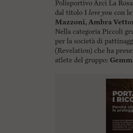
Polisportivo Arci La Rosa
dal titolo I
love you
con le
Mazzoni, Ambra Vettor
Nella categoria Piccoli g
per la società di pattinag
(Revelation) che ha pres
atlete
del gruppo:
Gemma 