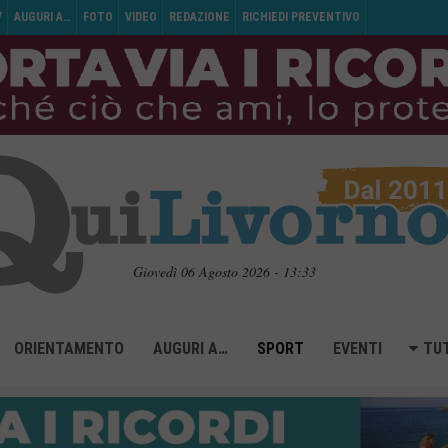
V
AUGURI A…
FOTO
VIDEO
REDAZIONE
RICHIEDI PREVENTIVO
Giovedì 06 Agosto 2026 - 13:33
ORIENTAMENTO
AUGURI A…
SPORT
EVENTI
TUT