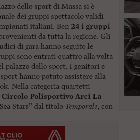
zzo dello sport di Massa si è
nale dei gruppi spettacolo validi
ampionati italiani. Ben
24 i gruppi
rovenienti da tutta la regione. Gli
giudici di gara hanno seguito le
uppi sono entrati quattro alla volta
l palazzo dello sport. I genitori e
 sport hanno potuto assistere alla
ok. Nella categoria quartetti
l
Circolo Polisportivo Arci La
ea Stars” dal titolo
Temporale
, con