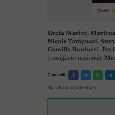
Greta Marini, Martina
Nicole Tampucci, Auror
Camilla Barducci
. Per 
consigliere nazionale
Mar
Condividi:
Riproduzione riservata
©