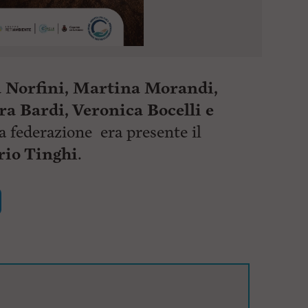
 Norfini, Martina Morandi,
a Bardi, Veronica Bocelli e
la federazione era presente il
io Tinghi
.