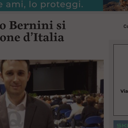
 Bernini si
Co
one d’Italia