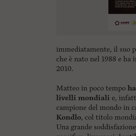
immediatamente, il suo p
che è nato nel 1988 e ha i
2010.
Matteo in poco tempo
ha
livelli mondiali
e, infatt
campione del mondo in car
Kondlo
, col titolo mondia
Una grande soddisfazione p