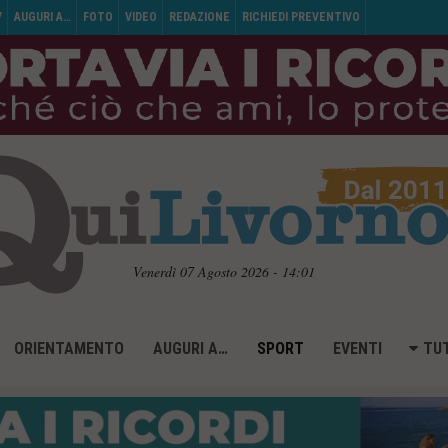
V
AUGURI A…
FOTO
VIDEO
REDAZIONE
RICHIEDI PREVENTIVO
Venerdì 07 Agosto 2026 - 14:01
ORIENTAMENTO
AUGURI A…
SPORT
EVENTI
TUT