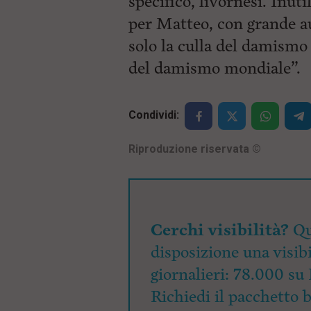
specifico, livornesi. Inuti
per Matteo, con grande a
solo la culla del damismo 
del damismo mondiale”.
Condividi:
Riproduzione riservata
©
Cerchi visibilità?
Qu
disposizione una visibi
giornalieri: 78.000 su 
Richiedi il pacchetto 