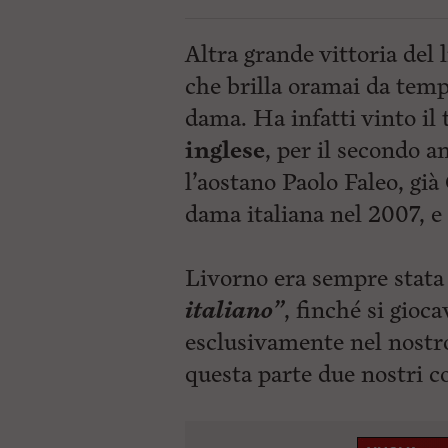
Altra grande vittoria del
che brilla oramai da tem
dama. Ha infatti vinto il 
inglese
, per il secondo 
l’aostano Paolo Faleo, già
dama italiana nel 2007, e 
Livorno era sempre stata 
italiano”
, finché si gioc
esclusivamente nel nostro
questa parte due nostri c