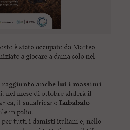
osto è stato occupato da Matteo
niziato a giocare a dama solo nel
 raggiunto anche lui i massimi
i, nel mese di ottobre sfiderà il
ica, il sudafricano
Lubabalo
le in palio.
er tutti i damisti italiani e, nello