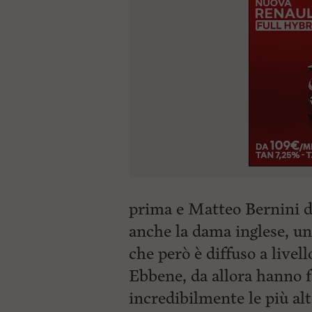
prima e Matteo Bernini do
anche la dama inglese, un
che però è diffuso a livel
Ebbene, da allora hanno f
incredibilmente le più al