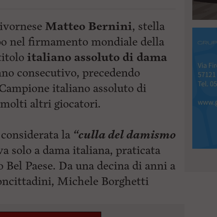
 livornese
Matteo Bernini
, stella
po nel firmamento mondiale della
titolo
italiano assoluto di dama
anno consecutivo, precedendo
 Campione italiano assoluto di
molti altri giocatori.
considerata la
“culla del damismo
ava solo a dama italiana, praticata
 Bel Paese. Da una decina di anni a
oncittadini, Michele
Borghetti