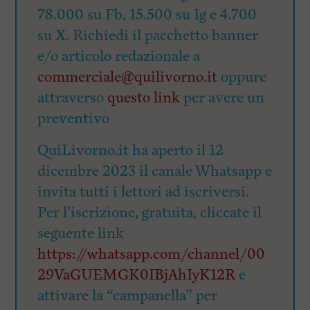
78.000 su Fb, 15.500 su Ig e 4.700
su X. Richiedi il pacchetto banner
e/o articolo redazionale a
commerciale@quilivorno.it
oppure
attraverso
questo link
per avere un
preventivo
QuiLivorno.it ha aperto il 12
dicembre 2023 il canale Whatsapp e
invita tutti i lettori ad iscriversi.
Per l’iscrizione, gratuita, cliccate il
seguente link
https://whatsapp.com/channel/00
29VaGUEMGK0IBjAhIyK12R
e
attivare la “campanella” per