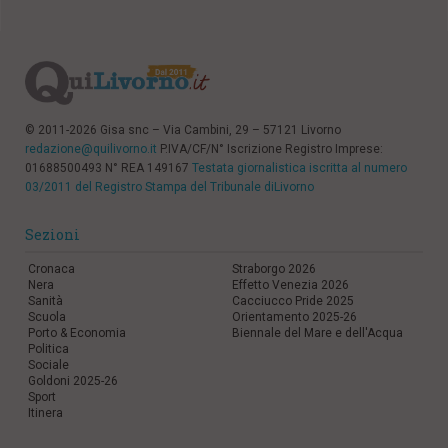
© 2011-2026 Gisa snc – Via Cambini, 29 – 57121 Livorno
redazione@quilivorno.it
P.IVA/CF/N° Iscrizione Registro Imprese:
01688500493 N° REA 149167
Testata giornalistica iscritta al numero
03/2011 del Registro Stampa del Tribunale diLivorno
Sezioni
Cronaca
Straborgo 2026
Nera
Effetto Venezia 2026
Sanità
Cacciucco Pride 2025
Scuola
Orientamento 2025-26
Porto & Economia
Biennale del Mare e dell'Acqua
Politica
Sociale
Goldoni 2025-26
Sport
Itinera