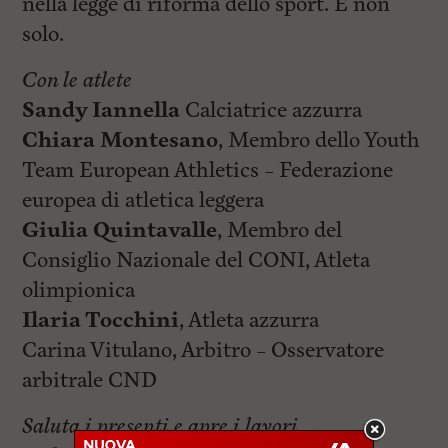
nella legge di riforma dello sport. E non
solo.
Con le atlete
Sandy Iannella
Calciatrice azzurra
Chiara Montesano
, Membro dello Youth
Team European Athletics – Federazione
europea di atletica leggera
Giulia Quintavalle
, Membro del
Consiglio Nazionale del CONI, Atleta
olimpionica
Ilaria Tocchini
, Atleta azzurra
Carina Vitulano, Arbitro – Osservatore
arbitrale CND
Saluta i presenti e apre i lavori