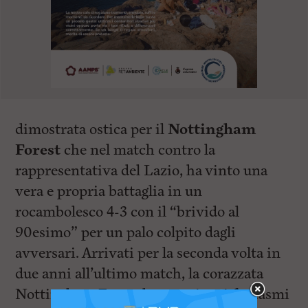
dimostrata ostica per il
Nottingham
Forest
che nel match contro la
rappresentativa del Lazio, ha vinto una
vera e propria battaglia in un
rocambolesco 4-3 con il “brivido al
90esimo” per un palo colpito dagli
avversari. Arrivati per la seconda volta in
due anni all’ultimo match, la corazzata
Nottingham Forest ha scacciato i fantasmi