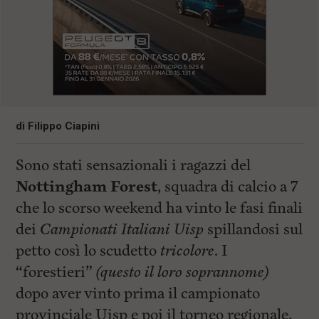
di
Filippo Ciapini
Sono stati sensazionali i ragazzi del
Nottingham Forest
, squadra di calcio a 7
che lo scorso weekend ha vinto le fasi finali
dei
Campionati Italiani Uisp
spillandosi sul
petto così lo scudetto
tricolore
. I
“forestieri”
(questo il loro soprannome)
dopo aver vinto prima il campionato
provinciale Uisp e poi il torneo regionale,