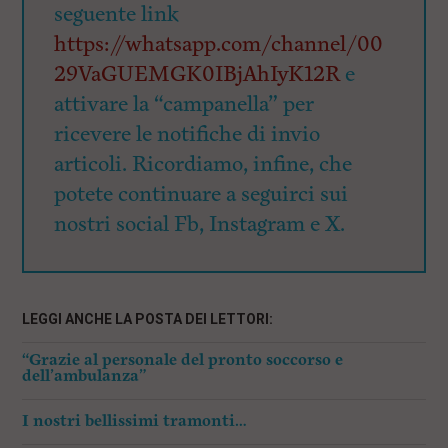
seguente link
https://whatsapp.com/channel/00
29VaGUEMGK0IBjAhIyK12R
e
attivare la “campanella” per
ricevere le notifiche di invio
articoli. Ricordiamo, infine, che
potete continuare a seguirci sui
nostri social Fb, Instagram e X.
LEGGI ANCHE LA POSTA DEI LETTORI:
“Grazie al personale del pronto soccorso e
dell’ambulanza”
I nostri bellissimi tramonti…