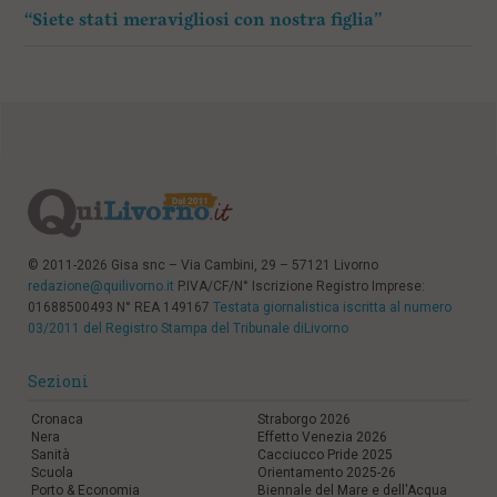
“Siete stati meravigliosi con nostra figlia”
© 2011-2026 Gisa snc – Via Cambini, 29 – 57121 Livorno
redazione@quilivorno.it
P.IVA/CF/N° Iscrizione Registro Imprese:
01688500493 N° REA 149167
Testata giornalistica iscritta al numero
03/2011 del Registro Stampa del Tribunale diLivorno
Sezioni
Cronaca
Straborgo 2026
Nera
Effetto Venezia 2026
Sanità
Cacciucco Pride 2025
Scuola
Orientamento 2025-26
Porto & Economia
Biennale del Mare e dell'Acqua