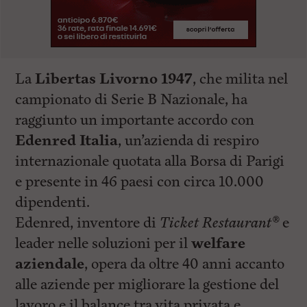
La
Libertas Livorno 1947
, che milita nel
campionato di Serie B Nazionale, ha
raggiunto un importante accordo con
Edenred Italia
, un’azienda di respiro
internazionale quotata alla Borsa di Parigi
e presente in 46 paesi con circa 10.000
dipendenti.
Edenred, inventore di
Ticket Restaurant®️
e
leader nelle soluzioni per il
welfare
aziendale
, opera da oltre 40 anni accanto
alle aziende per migliorare la gestione del
lavoro e il balance tra vita privata e