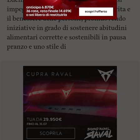
impegna a migliorare la qualità della vita e
il benessere delle persone, promuovendo
iniziative in grado di sostenere abitudini
alimentari corrette e sostenibili in pausa
pranzo e uno stile di