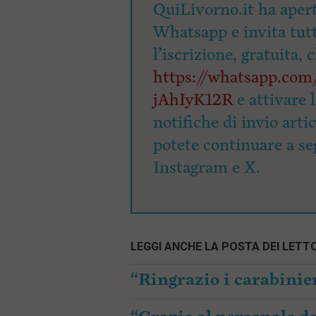
QuiLivorno.it ha apert
Whatsapp e invita tutti
l’iscrizione, gratuita, 
https://whatsapp.c
jAhIyK12R
e attivare 
notifiche di invio arti
potete continuare a seg
Instagram e X.
LEGGI ANCHE LA POSTA DEI LETTO
“Ringrazio i carabinier