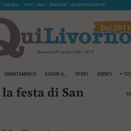
V
AUGURI A…
FOTO
VIDEO
REDAZIONE
RICHIEDI PREVENTIVO
Domenica 09 Agosto 2026 - 09:37
ORIENTAMENTO
AUGURI A…
SPORT
EVENTI
TUT
la festa di San
Co