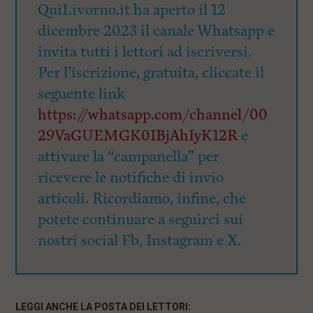
QuiLivorno.it ha aperto il 12
dicembre 2023 il canale Whatsapp e
invita tutti i lettori ad iscriversi.
Per l’iscrizione, gratuita, cliccate il
seguente link
https://whatsapp.com/channel/00
29VaGUEMGK0IBjAhIyK12R
e
attivare la “campanella” per
ricevere le notifiche di invio
articoli. Ricordiamo, infine, che
potete continuare a seguirci sui
nostri social Fb, Instagram e X.
LEGGI ANCHE LA POSTA DEI LETTORI: