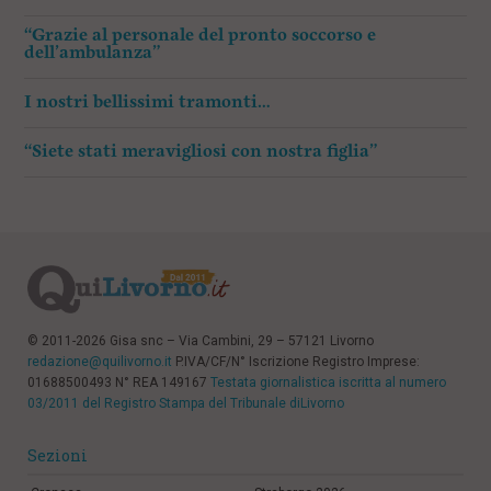
“Grazie al personale del pronto soccorso e
dell’ambulanza”
I nostri bellissimi tramonti…
“Siete stati meravigliosi con nostra figlia”
© 2011-2026 Gisa snc – Via Cambini, 29 – 57121 Livorno
redazione@quilivorno.it
P.IVA/CF/N° Iscrizione Registro Imprese:
01688500493 N° REA 149167
Testata giornalistica iscritta al numero
03/2011 del Registro Stampa del Tribunale diLivorno
Sezioni