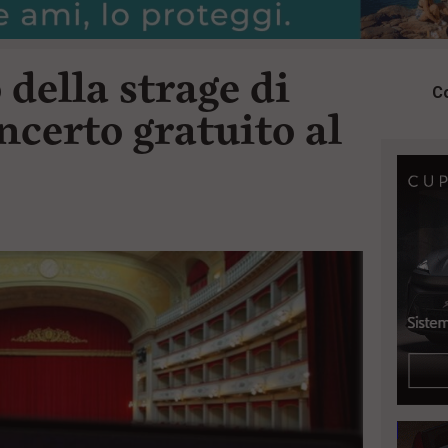
della strage di
Co
ncerto gratuito al