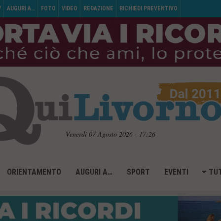
V
AUGURI A…
FOTO
VIDEO
REDAZIONE
RICHIEDI PREVENTIVO
Venerdì 07 Agosto 2026 - 17:26
ORIENTAMENTO
AUGURI A…
SPORT
EVENTI
TUT