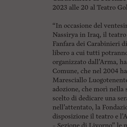
2023 alle 20 al Teatro Go
“In occasione del ventesi
Nassirya in Iraq, il teatr
Fanfara dei Carabinieri d
libero a cui tutti potrann
organizzato dall’Arma, ha 
Comune, che nel 2004 ha 
Maresciallo Luogotenente
adozione, che morì nella 
scelto di dedicare una ser
nell’attentato, la Fondaz
disposizione il teatro e l
– Sezione di Livorno” le 