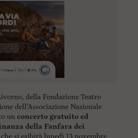
ivorno, della Fondazione Teatro
zione dell’Associazione Nazionale
ato un
concerto gratuito ed
dinanza della Fanfara dei
che si esibirà lunedì 13 novembre