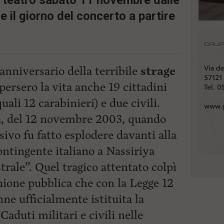
el teatro sabato 11 novembre dalle
e il giorno del concerto a partire
anniversario della terribile
strage
persero la vita anche 19 cittadini
 quali 12 carabinieri) e due civili.
na, del 12 novembre 2003, quando
ivo fu fatto esplodere davanti alla
ontingente italiano a Nassiriya
rale”. Quel tragico attentato colpì
ione pubblica che con la Legge 12
e ufficialmente istituita la
Caduti militari e civili nelle