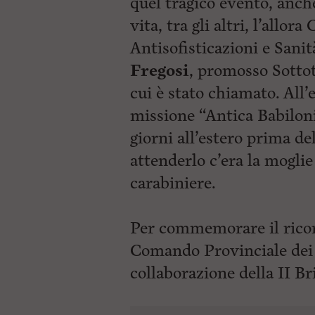
quel tragico evento, anche
vita, tra gli altri, l’all
Antisofisticazioni e Sani
Fregosi
, promosso Sottot
cui è stato chiamato. All’
missione “Antica Babiloni
giorni all’estero prima de
attenderlo c’era la moglie 
carabiniere.
Per commemorare il ricord
Comando Provinciale dei 
collaborazione della II B