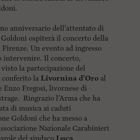
ldoni.
mo anniversario dell’attentato di
o Goldoni ospiterà il concerto della
i Firenze. Un evento ad ingresso
o intervenire. Il concerto,
visto la partecipazione del
conferito la
Livornina
d’Oro
al
 Enzo Fregosi, livornese di
strage. Ringrazio l’Arma che ha
ata di musica ai caduti
ione Goldoni che ha messo a
’Associazione Nazionale Carabinieri
parole del sindaco
Luca