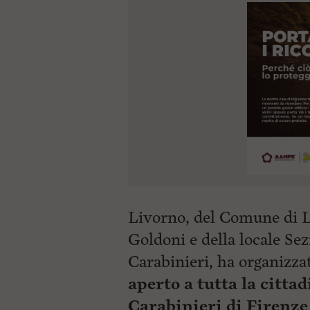
Livorno, del Comune di L
Goldoni e della locale Se
Carabinieri, ha organizz
aperto a tutta la citta
Carabinieri di Firenze