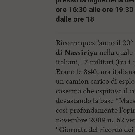
presso la biglietteria d
ore 16:30 alle ore 19:30 
dalle ore 18
Ricorre quest’anno il 20° 
di Nassiriya
nella quale 
italiani, 17 militari (tra i
Erano le 8:40, ora italia
un camion carico di esplos
caserma che ospitava il c
devastando la base “Maest
così profondamente l’opin
novembre 2009 n.162 venn
“Giornata del ricordo dei 