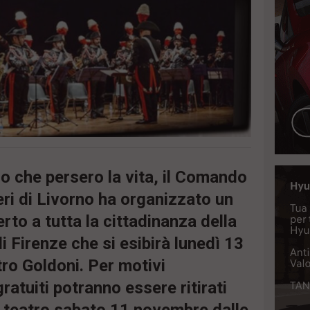
 che persero la vita, il Comando
eri di Livorno ha organizzato un
rto a tutta la cittadinanza della
i Firenze che si esibirà lunedì 13
ro Goldoni. Per motivi
 gratuiti potranno essere ritirati