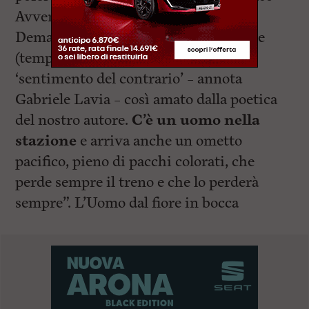
Avventore, interpretato da Michele
Demaria): “Piove a dirotto, ma è estate
(tempo assurdo!) per soddisfare il
‘sentimento del contrario’ – annota
Gabriele Lavia – così amato dalla poetica
del nostro autore.
C’è un uomo nella
stazione
e arriva anche un ometto
pacifico, pieno di pacchi colorati, che
perde sempre il treno e che lo perderà
sempre”. L’Uomo dal fiore in bocca