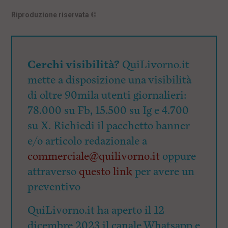
Riproduzione riservata
©
Cerchi visibilità?
QuiLivorno.it
mette a disposizione una visibilità
di oltre 90mila utenti giornalieri:
78.000 su Fb, 15.500 su Ig e 4.700
su X. Richiedi il pacchetto banner
e/o articolo redazionale a
commerciale@quilivorno.it
oppure
attraverso
questo link
per avere un
preventivo
QuiLivorno.it ha aperto il 12
dicembre 2023 il canale Whatsapp e