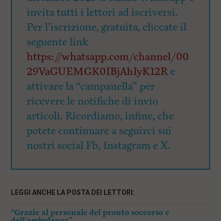
invita tutti i lettori ad iscriversi.
Per l’iscrizione, gratuita, cliccate il
seguente link
https://whatsapp.com/channel/00
29VaGUEMGK0IBjAhIyK12R
e
attivare la “campanella” per
ricevere le notifiche di invio
articoli. Ricordiamo, infine, che
potete continuare a seguirci sui
nostri social Fb, Instagram e X.
LEGGI ANCHE LA POSTA DEI LETTORI:
“Grazie al personale del pronto soccorso e
dell’ambulanza”