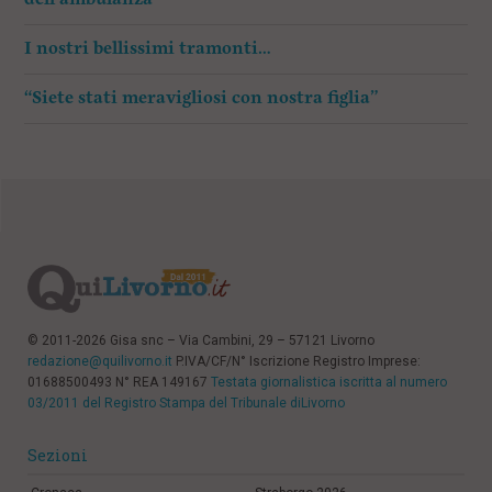
I nostri bellissimi tramonti…
“Siete stati meravigliosi con nostra figlia”
© 2011-2026 Gisa snc – Via Cambini, 29 – 57121 Livorno
redazione@quilivorno.it
P.IVA/CF/N° Iscrizione Registro Imprese:
01688500493 N° REA 149167
Testata giornalistica iscritta al numero
03/2011 del Registro Stampa del Tribunale diLivorno
Sezioni