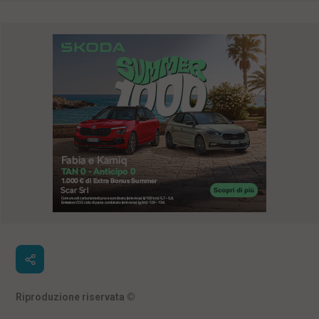
Riproduzione riservata
©