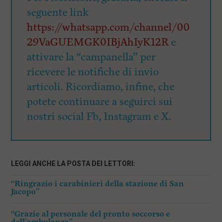
seguente link
https://whatsapp.com/channel/00
29VaGUEMGK0IBjAhIyK12R
e
attivare la “campanella” per
ricevere le notifiche di invio
articoli. Ricordiamo, infine, che
potete continuare a seguirci sui
nostri social Fb, Instagram e X.
LEGGI ANCHE LA POSTA DEI LETTORI:
“Ringrazio i carabinieri della stazione di San
Jacopo”
“Grazie al personale del pronto soccorso e