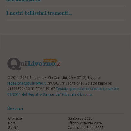
dell’ambulanza”
I nostri bellissimi tramonti…
© 2011-2026 Gisa snc – Via Cambini, 29 – 57121 Livorno
redazione@quilivorno.it
P.IVA/CF/N° Iscrizione Registro Imprese:
01688500493 N° REA 149167
Testata giornalistica iscritta al numero
03/2011 del Registro Stampa del Tribunale diLivorno
Sezioni
Cronaca
Straborgo 2026
Nera
Effetto Venezia 2026
Sanità
Cacciucco Pride 2025