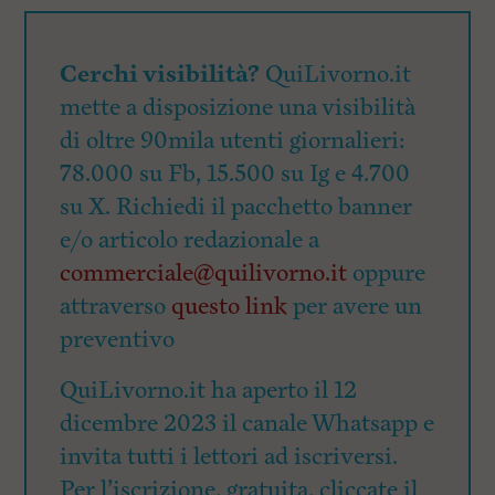
Cerchi visibilità?
QuiLivorno.it
mette a disposizione una visibilità
di oltre 90mila utenti giornalieri:
78.000 su Fb, 15.500 su Ig e 4.700
su X. Richiedi il pacchetto banner
e/o articolo redazionale a
commerciale@quilivorno.it
oppure
attraverso
questo link
per avere un
preventivo
QuiLivorno.it ha aperto il 12
dicembre 2023 il canale Whatsapp e
invita tutti i lettori ad iscriversi.
Per l’iscrizione, gratuita, cliccate il