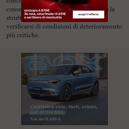
concluderanno nel giro di un mese e
consentiranno di preservare al meglio la
struttura culturale, evitando anche il
verificarsi di condizioni di deterioramento
più critiche.