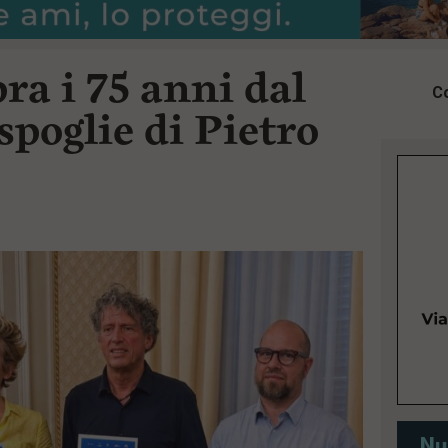
ra i 75 anni dal
Co
spoglie di Pietro