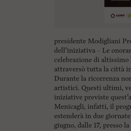
presidente Modigliani Pr
dell’iniziativa – Le onor
celebrazione di altissimo
attraversò tutta la città
Durante la ricorrenza no
artistici. Questi ultimi, v
iniziative previste quest
Menicagli, infatti, il pr
estenderà in due giornate 
giugno, dalle 17, presso l