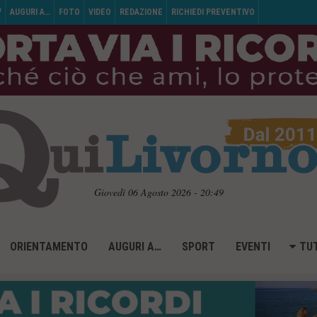
V
AUGURI A…
FOTO
VIDEO
REDAZIONE
RICHIEDI PREVENTIVO
Giovedì 06 Agosto 2026 - 20:49
ORIENTAMENTO
AUGURI A…
SPORT
EVENTI
TUT