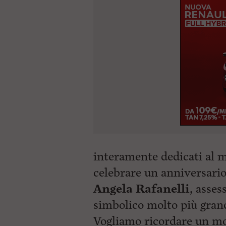
interamente dedicati al m
celebrare un anniversario
Angela Rafanelli
, asses
simbolico molto più grand
Vogliamo ricordare un mom