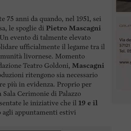
e 75 anni da quando, nel 1951, sei
a, le spoglie di
Pietro Mascagni
 Un evento di talmente elevato
idare ufficialmente il legame tra il
comunità livornese. Momento
dazione Teatro Goldoni,
Mascagni
duzioni ritengono sia necessario
e più in evidenza. Proprio per
n Sala Cerimonie di Palazzo
entate le iniziative che il
19 e il
 agli appuntamenti estivi