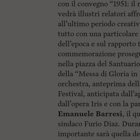
con il convegno “1951: il 
vedrà illustri
relatori af
all’ultimo periodo creativ
tutto con una particolare a
dell’epoca e sul rapporto 
commemorazione proseguirà
nella piazza del Santuari
della “Messa di Gloria in 
orchestra, anteprima del
Festival, anticipata dall’
dall’opera Iris e con la p
Emanuele Barresi
, il 
sindaco Furio Diaz. Duran
importante sarà quella de