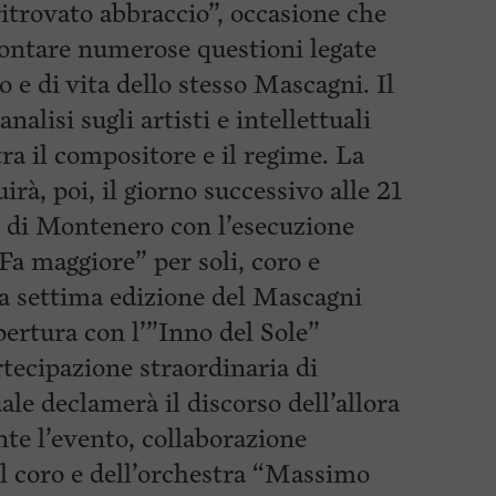
ritrovato abbraccio”, occasione che
frontare numerose questioni legate
o e di vita dello stesso Mascagni. Il
nalisi sugli artisti e intellettuali
tra il compositore e il regime. La
, poi, il giorno successivo alle 21
o di Montenero con l’esecuzione
Fa maggiore” per soli, coro e
la settima edizione del Mascagni
apertura con l’”Inno del Sole”
artecipazione straordinaria di
quale declamerà il discorso dell’allora
te l’evento, collaborazione
l coro e dell’orchestra “Massimo