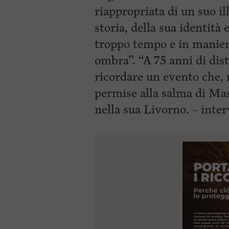
riappropriata di un suo il
storia, della sua identità e
troppo tempo e in maniera
ombra”. “A 75 anni di dis
ricordare un evento che, 
permise alla salma di Mas
nella sua Livorno. – inte