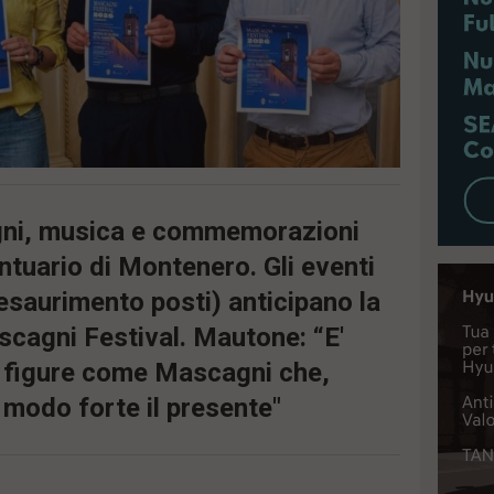
egni, musica e commemorazioni
antuario di Montenero. Gli eventi
 esaurimento posti) anticipano la
scagni Festival. Mautone: “E'
e figure come Mascagni che,
 modo forte il presente"