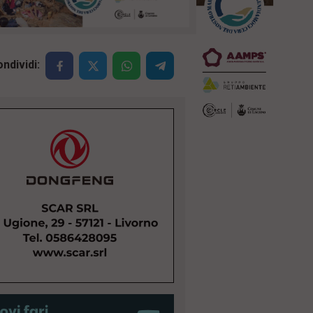
ndividi: