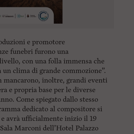
oduzioni e promotore
anze funebri furono una
 livello, con una folla immensa che
 in un clima di grande commozione”.
n mancarono, inoltre, grandi eventi
era e propria base per le diverse
’anno. Come spiegato dallo stesso
ogramma dedicato al compositore si
e avrà ufficialmente inizio il 19
a Sala Marconi dell’Hotel Palazzo