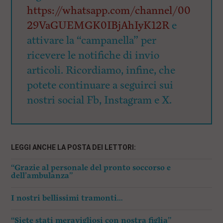
https://whatsapp.com/channel/00
29VaGUEMGK0IBjAhIyK12R
e
attivare la “campanella” per
ricevere le notifiche di invio
articoli. Ricordiamo, infine, che
potete continuare a seguirci sui
nostri social Fb, Instagram e X.
LEGGI ANCHE LA POSTA DEI LETTORI:
“Grazie al personale del pronto soccorso e
dell’ambulanza”
I nostri bellissimi tramonti…
“Siete stati meravigliosi con nostra figlia”