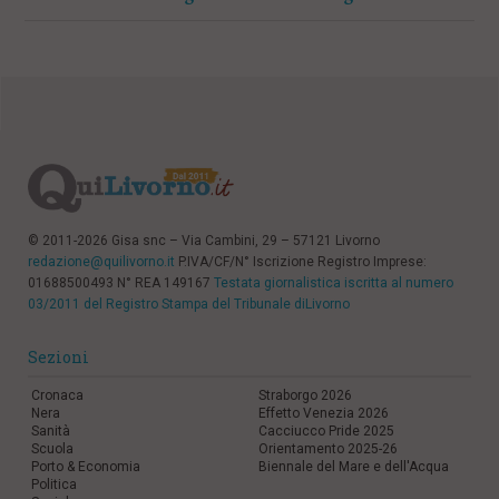
© 2011-2026 Gisa snc – Via Cambini, 29 – 57121 Livorno
redazione@quilivorno.it
P.IVA/CF/N° Iscrizione Registro Imprese:
01688500493 N° REA 149167
Testata giornalistica iscritta al numero
03/2011 del Registro Stampa del Tribunale diLivorno
Sezioni
Cronaca
Straborgo 2026
Nera
Effetto Venezia 2026
Sanità
Cacciucco Pride 2025
Scuola
Orientamento 2025-26
Porto & Economia
Biennale del Mare e dell'Acqua
Politica