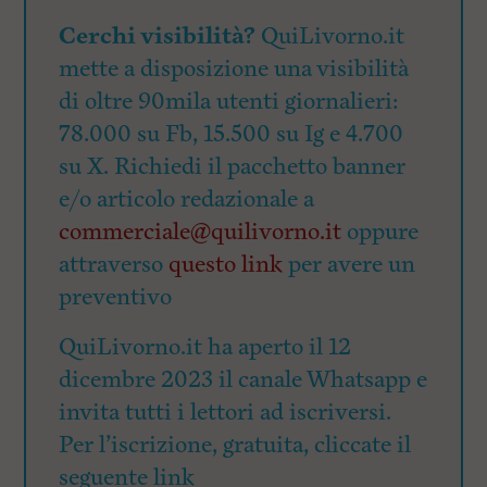
Cerchi visibilità?
QuiLivorno.it
mette a disposizione una visibilità
di oltre 90mila utenti giornalieri:
78.000 su Fb, 15.500 su Ig e 4.700
su X. Richiedi il pacchetto banner
e/o articolo redazionale a
commerciale@quilivorno.it
oppure
attraverso
questo link
per avere un
preventivo
QuiLivorno.it ha aperto il 12
dicembre 2023 il canale Whatsapp e
invita tutti i lettori ad iscriversi.
Per l’iscrizione, gratuita, cliccate il
seguente link