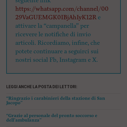
seguente link
https://whatsapp.com/channel/00
29VaGUEMGK0IBjAhIyK12R
e
attivare la “campanella” per
ricevere le notifiche di invio
articoli. Ricordiamo, infine, che
potete continuare a seguirci sui
nostri social Fb, Instagram e X.
LEGGI ANCHE LA POSTA DEI LETTORI:
“Ringrazio i carabinieri della stazione di San
Jacopo”
“Grazie al personale del pronto soccorso e
dell’ambulanza”