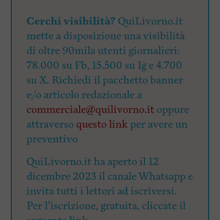
Cerchi visibilità?
QuiLivorno.it
mette a disposizione una visibilità
di oltre 90mila utenti giornalieri:
78.000 su Fb, 15.500 su Ig e 4.700
su X. Richiedi il pacchetto banner
e/o articolo redazionale a
commerciale@quilivorno.it
oppure
attraverso
questo link
per avere un
preventivo
QuiLivorno.it ha aperto il 12
dicembre 2023 il canale Whatsapp e
invita tutti i lettori ad iscriversi.
Per l’iscrizione, gratuita, cliccate il