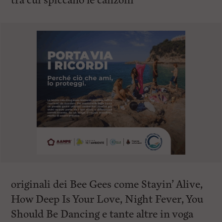
tra cui spiccano le canzoni
originali dei Bee Gees come Stayin’ Alive,
How Deep Is Your Love, Night Fever, You
Should Be Dancing e tante altre in voga