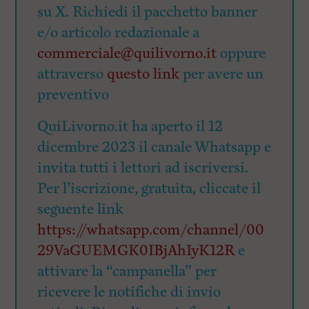
su X. Richiedi il pacchetto banner
e/o articolo redazionale a
commerciale@quilivorno.it
oppure
attraverso
questo link
per avere un
preventivo
QuiLivorno.it ha aperto il 12
dicembre 2023 il canale Whatsapp e
invita tutti i lettori ad iscriversi.
Per l’iscrizione, gratuita, cliccate il
seguente link
https://whatsapp.com/channel/00
29VaGUEMGK0IBjAhIyK12R
e
attivare la “campanella” per
ricevere le notifiche di invio