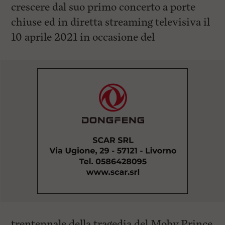
crescere dal suo primo concerto a porte
chiuse ed in diretta streaming televisiva il
10 aprile 2021 in occasione del
trentennale della tragedia del Moby Prince