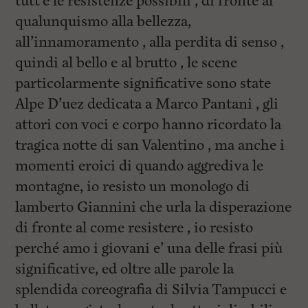
tutt’e le resistenze possibili , di fronte al
qualunquismo alla bellezza,
all’innamoramento , alla perdita di senso ,
quindi al bello e al brutto , le scene
particolarmente significative sono state
Alpe D’uez dedicata a Marco Pantani , gli
attori con voci e corpo hanno ricordato la
tragica notte di san Valentino , ma anche i
momenti eroici di quando aggrediva le
montagne, io resisto un monologo di
lamberto Giannini che urla la disperazione
di fronte al come resistere , io resisto
perché amo i giovani e’ una delle frasi più
significative, ed oltre alle parole la
splendida coreografia di Silvia Tampucci e