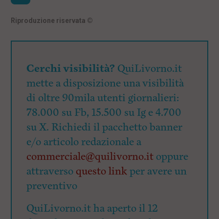
Riproduzione riservata
©
Cerchi visibilità?
QuiLivorno.it
mette a disposizione una visibilità
di oltre 90mila utenti giornalieri:
78.000 su Fb, 15.500 su Ig e 4.700
su X. Richiedi il pacchetto banner
e/o articolo redazionale a
commerciale@quilivorno.it
oppure
attraverso
questo link
per avere un
preventivo
QuiLivorno.it ha aperto il 12