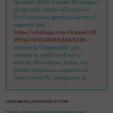
dicembre 2023 il canale Whatsapp e
invita tutti i lettori ad iscriversi.
Per l’iscrizione, gratuita, cliccate il
seguente link
https://whatsapp.com/channel/00
29VaGUEMGK0IBjAhIyK12R
e
attivare la “campanella” per
ricevere le notifiche di invio
articoli. Ricordiamo, infine, che
potete continuare a seguirci sui
nostri social Fb, Instagram e X.
LEGGI ANCHE LA POSTA DEI LETTORI:
“Grazie al personale del pronto soccorso e