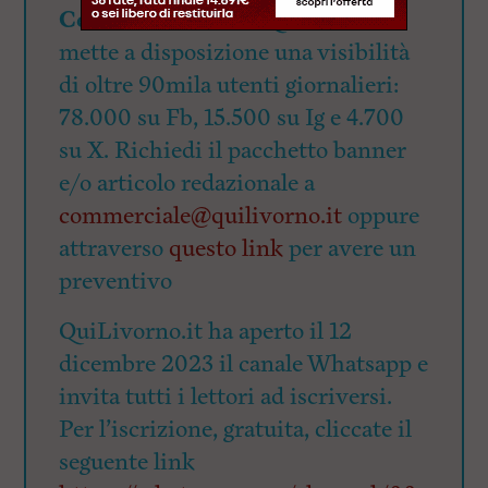
Cerchi visibilità?
QuiLivorno.it
mette a disposizione una visibilità
di oltre 90mila utenti giornalieri:
78.000 su Fb, 15.500 su Ig e 4.700
su X. Richiedi il pacchetto banner
e/o articolo redazionale a
commerciale@quilivorno.it
oppure
attraverso
questo link
per avere un
preventivo
QuiLivorno.it ha aperto il 12
dicembre 2023 il canale Whatsapp e
invita tutti i lettori ad iscriversi.
Per l’iscrizione, gratuita, cliccate il
seguente link