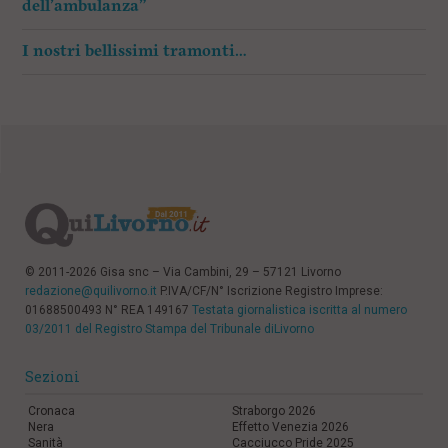
dell’ambulanza”
I nostri bellissimi tramonti…
© 2011-2026 Gisa snc – Via Cambini, 29 – 57121 Livorno
redazione@quilivorno.it
P.IVA/CF/N° Iscrizione Registro Imprese:
01688500493 N° REA 149167
Testata giornalistica iscritta al numero
03/2011 del Registro Stampa del Tribunale diLivorno
Sezioni
Cronaca
Straborgo 2026
Nera
Effetto Venezia 2026
Sanità
Cacciucco Pride 2025