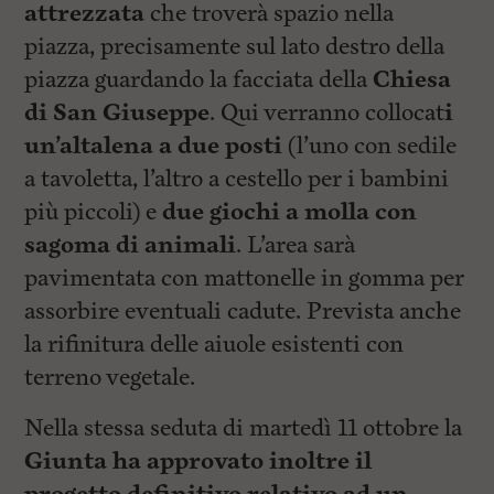
attrezzata
che troverà spazio nella
piazza, precisamente sul lato destro della
piazza guardando la facciata della
Chiesa
di San Giuseppe
. Qui verranno collocat
i
un’altalena a due posti
(l’uno con sedile
a tavoletta, l’altro a cestello per i bambini
più piccoli) e
due giochi a molla con
sagoma di animali
. L’area sarà
pavimentata con mattonelle in gomma per
assorbire eventuali cadute. Prevista anche
la rifinitura delle aiuole esistenti con
terreno vegetale.
Nella stessa seduta di martedì 11 ottobre la
Giunta ha approvato inoltre il