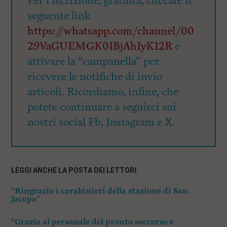
Per l’iscrizione, gratuita, cliccate il
seguente link
https://whatsapp.com/channel/00
29VaGUEMGK0IBjAhIyK12R
e
attivare la “campanella” per
ricevere le notifiche di invio
articoli. Ricordiamo, infine, che
potete continuare a seguirci sui
nostri social Fb, Instagram e X.
LEGGI ANCHE LA POSTA DEI LETTORI:
“Ringrazio i carabinieri della stazione di San
Jacopo”
“Grazie al personale del pronto soccorso e