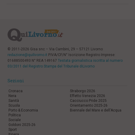
© 2011-2026 Gisa snc – Via Cambini, 29 – 57121 Livorno
redazione@quilivorno.it
P.IVA/CF/N° Iscrizione Registro Imprese:
01688500493 N° REA 149167
Testata giornalistica iscritta al numero
03/2011 del Registro Stampa del Tribunale diLivorno
Sezioni
Cronaca
Straborgo 2026
Nera
Effetto Venezia 2026
Sanità
Cacciucco Pride 2025
Scuola
Orientamento 2025-26
Porto & Economia
Biennale del Mare e dell'Acqua
Politica
Sociale
Goldoni 2025-26
Sport
Itinera