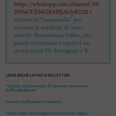
https://whatsapp.com/channel/00
29VaGUEMGK0IBjAhIyK12R
e
attivare la “campanella” per
ricevere le notifiche di invio
articoli. Ricordiamo, infine, che
potete continuare a seguirci sui
nostri social Fb, Instagram e X.
LEGGI ANCHE LA POSTA DEI LETTORI:
“Grazie al personale del pronto soccorso e
dell’ambulanza”
I nostri bellissimi tramonti…
“Siete stati meravigliosi con nostra figlia”