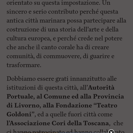
orientato su questa impostazione. Un
sincero e serio contributo perché questa
antica città marinara possa partecipare alla
costruzione di una storia dell’arte e della
cultura europea, e perché crede nel potere
che anche il canto corale ha di creare
comunità, di commuovere, di guarire e
trasformare.
Dobbiamo essere grati innanzitutto alle
istituzioni di questa città, all’
Autorità
Portuale, al Comune ed alla Provincia
di Livorno, alla Fondazione “Teatro
Goldoni”
, ed a quelle fuori città come
l’Associazione Cori della Toscana
, che
ci hanno patrocinato ed hanno collaborato