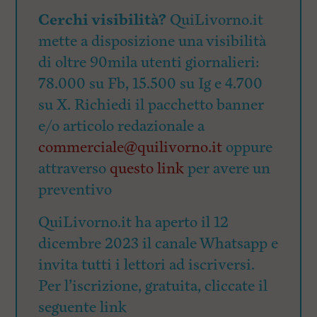
Cerchi visibilità?
QuiLivorno.it
mette a disposizione una visibilità
di oltre 90mila utenti giornalieri:
78.000 su Fb, 15.500 su Ig e 4.700
su X. Richiedi il pacchetto banner
e/o articolo redazionale a
commerciale@quilivorno.it
oppure
attraverso
questo link
per avere un
preventivo
QuiLivorno.it ha aperto il 12
dicembre 2023 il canale Whatsapp e
invita tutti i lettori ad iscriversi.
Per l’iscrizione, gratuita, cliccate il
seguente link