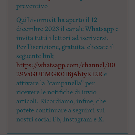
preventivo
QuiLivorno.it ha aperto il 12
dicembre 2023 il canale Whatsapp e
invita tutti i lettori ad iscriversi.
Per l’iscrizione, gratuita, cliccate il
seguente link
https://whatsapp.com/channel/00
29VaGUEMGK0IBjAhIyK12R
e
attivare la “campanella” per
ricevere le notifiche di invio
articoli. Ricordiamo, infine, che
potete continuare a seguirci sui
nostri social Fb, Instagram e X.