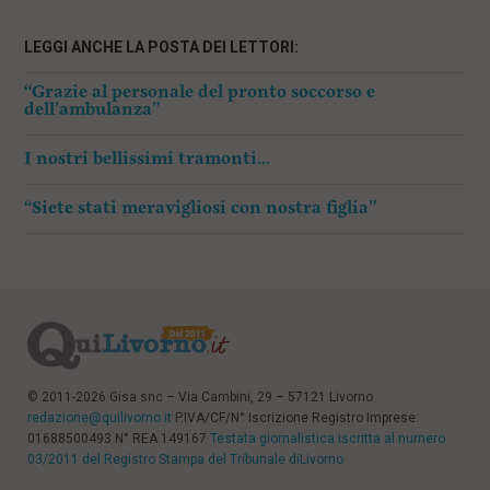
LEGGI ANCHE LA POSTA DEI LETTORI:
“Grazie al personale del pronto soccorso e
dell’ambulanza”
I nostri bellissimi tramonti…
“Siete stati meravigliosi con nostra figlia”
© 2011-2026 Gisa snc – Via Cambini, 29 – 57121 Livorno
redazione@quilivorno.it
P.IVA/CF/N° Iscrizione Registro Imprese:
01688500493 N° REA 149167
Testata giornalistica iscritta al numero
03/2011 del Registro Stampa del Tribunale diLivorno