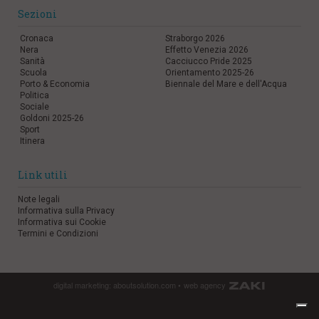
Sezioni
Cronaca
Straborgo 2026
Nera
Effetto Venezia 2026
Sanità
Cacciucco Pride 2025
Scuola
Orientamento 2025-26
Porto & Economia
Biennale del Mare e dell'Acqua
Politica
Sociale
Goldoni 2025-26
Sport
Itinera
Link utili
Note legali
Informativa sulla Privacy
Informativa sui Cookie
Termini e Condizioni
digital marketing:
aboutsolution.com
•
web agency