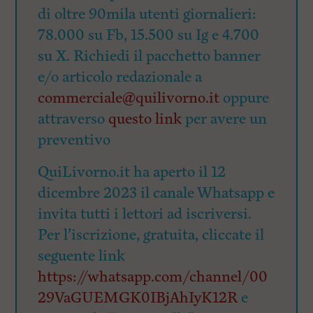
di oltre 90mila utenti giornalieri:
78.000 su Fb, 15.500 su Ig e 4.700
su X. Richiedi il pacchetto banner
e/o articolo redazionale a
commerciale@quilivorno.it
oppure
attraverso
questo link
per avere un
preventivo
QuiLivorno.it ha aperto il 12
dicembre 2023 il canale Whatsapp e
invita tutti i lettori ad iscriversi.
Per l’iscrizione, gratuita, cliccate il
seguente link
https://whatsapp.com/channel/00
29VaGUEMGK0IBjAhIyK12R
e