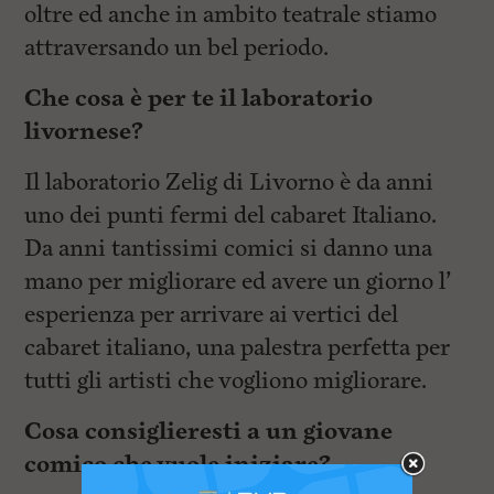
oltre ed anche in ambito teatrale stiamo
attraversando un bel periodo.
Che cosa è per te il laboratorio
livornese?
Il laboratorio Zelig di Livorno è da anni
uno dei punti fermi del cabaret Italiano.
Da anni tantissimi comici si danno una
mano per migliorare ed avere un giorno l’
esperienza per arrivare ai vertici del
cabaret italiano, una palestra perfetta per
tutti gli artisti che vogliono migliorare.
Cosa consiglieresti a un giovane
comico che vuole iniziare?