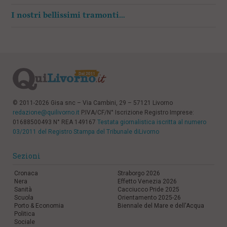
I nostri bellissimi tramonti…
© 2011-2026 Gisa snc – Via Cambini, 29 – 57121 Livorno
redazione@quilivorno.it
P.IVA/CF/N° Iscrizione Registro Imprese:
01688500493 N° REA 149167
Testata giornalistica iscritta al numero
03/2011 del Registro Stampa del Tribunale diLivorno
Sezioni
Cronaca
Straborgo 2026
Nera
Effetto Venezia 2026
Sanità
Cacciucco Pride 2025
Scuola
Orientamento 2025-26
Porto & Economia
Biennale del Mare e dell'Acqua
Politica
Sociale