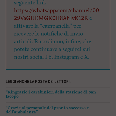
seguente link
https://whatsapp.com/channel/00
29VaGUEMGK0IBjAhIyK12R
e
attivare la “campanella” per
ricevere le notifiche di invio
articoli. Ricordiamo, infine, che
potete continuare a seguirci sui
nostri social Fb, Instagram e X.
LEGGI ANCHE LA POSTA DEI LETTORI:
“Ringrazio i carabinieri della stazione di San
Jacopo”
“Grazie al personale del pronto soccorso e
dell’ambulanza”