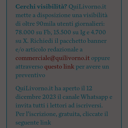
Cerchi visibilità?
QuiLivorno.it
mette a disposizione una visibilità
di oltre 90mila utenti giornalieri:
78.000 su Fb, 15.500 su Ig e 4.700
su X. Richiedi il pacchetto banner
e/o articolo redazionale a
commerciale@quilivorno.it
oppure
attraverso
questo link
per avere un
preventivo
QuiLivorno.it ha aperto il 12
dicembre 2023 il canale Whatsapp e
invita tutti i lettori ad iscriversi.
Per l’iscrizione, gratuita, cliccate il
seguente link