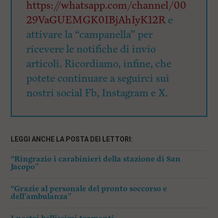
https://whatsapp.com/channel/00
29VaGUEMGK0IBjAhIyK12R
e
attivare la “campanella” per
ricevere le notifiche di invio
articoli. Ricordiamo, infine, che
potete continuare a seguirci sui
nostri social Fb, Instagram e X.
LEGGI ANCHE LA POSTA DEI LETTORI:
“Ringrazio i carabinieri della stazione di San
Jacopo”
“Grazie al personale del pronto soccorso e
dell’ambulanza”