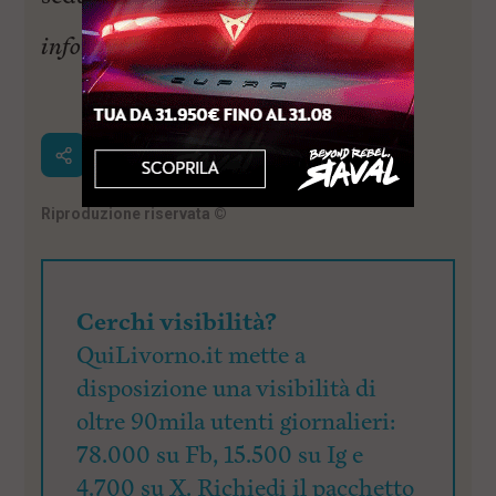
informazione pubblicitaria
Riproduzione riservata
©
Cerchi visibilità?
QuiLivorno.it mette a
disposizione una visibilità di
oltre 90mila utenti giornalieri:
78.000 su Fb, 15.500 su Ig e
4.700 su X. Richiedi il pacchetto