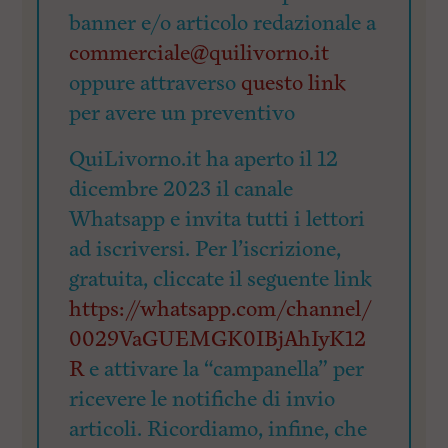
banner e/o articolo redazionale a
commerciale@quilivorno.it
oppure attraverso
questo link
per avere un preventivo
QuiLivorno.it ha aperto il 12
dicembre 2023 il canale
Whatsapp e invita tutti i lettori
ad iscriversi. Per l’iscrizione,
gratuita, cliccate il seguente link
https://whatsapp.com/channel/
0029VaGUEMGK0IBjAhIyK12
R
e attivare la “campanella” per
ricevere le notifiche di invio
articoli. Ricordiamo, infine, che