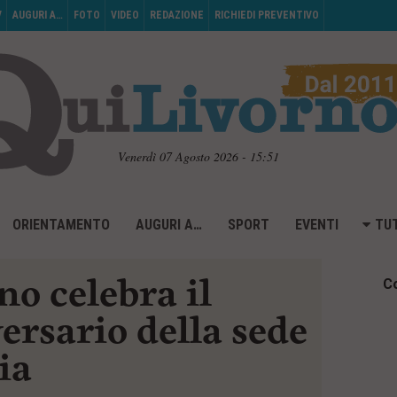
V
AUGURI A…
FOTO
VIDEO
REDAZIONE
RICHIEDI PREVENTIVO
Venerdì 07 Agosto 2026 - 15:51
ORIENTAMENTO
AUGURI A…
SPORT
EVENTI
TUT
o celebra il
Co
rsario della sede
ia