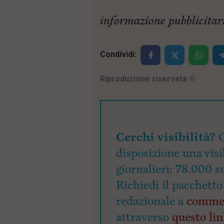
informazione pubblicitar
Condividi:
Riproduzione riservata
©
Cerchi visibilità?
Q
disposizione una visi
giornalieri: 78.000 s
Richiedi il pacchetto
redazionale a
commer
attraverso
questo li