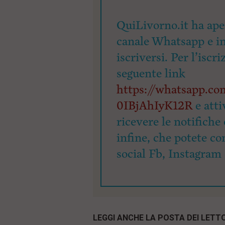
QuiLivorno.it ha ape
canale Whatsapp e inv
iscriversi. Per l’iscri
seguente link
https://whatsapp.
0IBjAhIyK12R
e atti
ricevere le notifiche 
infine, che potete co
social Fb, Instagram 
LEGGI ANCHE LA POSTA DEI LETTO