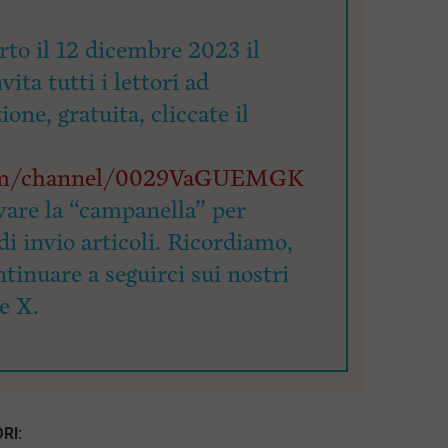
rto il 12 dicembre 2023 il
ita tutti i lettori ad
zione, gratuita, cliccate il
com/channel/0029VaGUEMGK
vare la “campanella” per
di invio articoli. Ricordiamo,
ntinuare a seguirci sui nostri
e X.
RI: