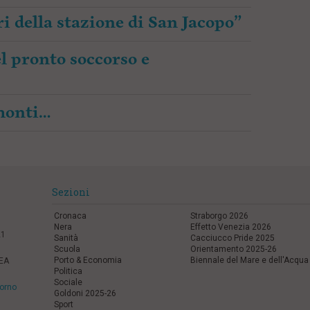
i della stazione di San Jacopo”
l pronto soccorso e
amonti…
Sezioni
Cronaca
Straborgo 2026
Nera
Effetto Venezia 2026
21
Sanità
Cacciucco Pride 2025
Scuola
Orientamento 2025-26
Porto & Economia
Biennale del Mare e dell'Acqua
REA
Politica
Sociale
vorno
Goldoni 2025-26
Sport