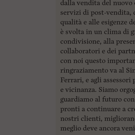
dalla vendita del nuovo e
servizi di post-vendita,
qualità e alle esigenze de
è svolta in un clima di 
condivisione, alla presen
collaboratori e dei par
con noi questo importa
ringraziamento va al Si
Ferrari, e agli assessori
e vicinanza. Siamo orgogl
guardiamo al futuro co
pronti a continuare a cre
nostri clienti, miglioran
meglio deve ancora veni