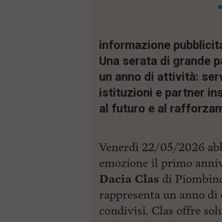
i
p
a
l
informazione pubblicit
e
V
Una serata di grande p
a
i
un anno di attività: ser
i
n
istituzioni e partner i
f
o
al futuro e al rafforza
n
d
o
Venerdì 22/05/2026 abb
emozione il primo anniv
Dacia Clas
di Piombino
rappresenta un anno di c
condivisi. Clas offre so