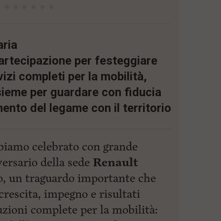
aria
artecipazione per festeggiare
vizi completi per la mobilità,
nsieme per guardare con fiducia
mento del legame con il territorio
iamo celebrato con grande
ersario della sede
Renault
, un traguardo importante che
rescita, impegno e risultati
luzioni complete per la mobilità: