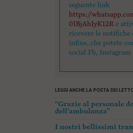
seguente link
https://whatsapp.
0IBjAhIyK12R
e atti
ricevere le notifiche 
infine, che potete co
social Fb, Instagram 
LEGGI ANCHE LA POSTA DEI LETTO
“Grazie al personale de
dell’ambulanza”
I nostri bellissimi tr