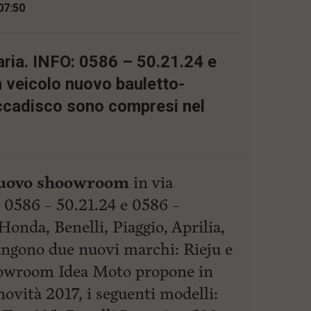
07:50
aria. INFO: 0586 – 50.21.24 e
 veicolo nuovo bauletto-
cadisco sono compresi nel
uovo shoowroom
in via
 0586 – 50.21.24 e 0586 –
Honda, Benelli, Piaggio, Aprilia,
ungono due nuovi marchi: Rieju e
owroom Idea Moto propone in
ovità 2017, i seguenti modelli: