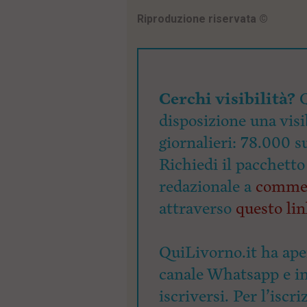
Riproduzione riservata
©
Cerchi visibilità?
Q
disposizione una visi
giornalieri: 78.000 s
Richiedi il pacchetto
redazionale a
commer
attraverso
questo li
QuiLivorno.it ha ape
canale Whatsapp e inv
iscriversi. Per l’iscri