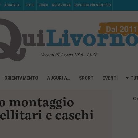
V
AUGURI A…
FOTO
VIDEO
REDAZIONE
RICHIEDI PREVENTIVO
Venerdì 07 Agosto 2026 - 13:37
ORIENTAMENTO
AUGURI A…
SPORT
EVENTI
TUT
o montaggio
Co
ellitari e caschi