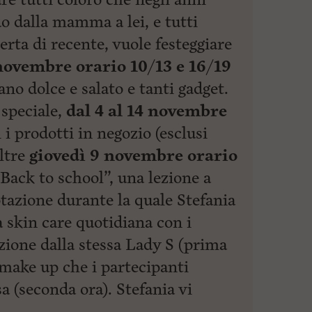
o dalla mamma a lei, e tutti
erta di recente, vuole festeggiare
 novembre
orario 10/13 e 16/19
no dolce e salato e tanti gadget.
 speciale,
dal 4 al 14 novembre
 i prodotti in negozio (esclusi
oltre
giovedì 9 novembre orario
ack to school”, una lezione a
azione durante la quale Stefania
a skin care quotidiana con i
zione dalla stessa Lady S (prima
i make up che i partecipanti
a (seconda ora). Stefania vi