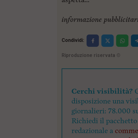
informazione pubblicitar
Condividi:
Riproduzione riservata
©
Cerchi visibilità?
Q
disposizione una visi
giornalieri: 78.000 s
Richiedi il pacchetto
redazionale a
commer