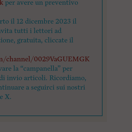
nk
per avere un preventivo
rto il 12 dicembre 2023 il
ita tutti i lettori ad
zione, gratuita, cliccate il
com/channel/0029VaGUEMGK
vare la “campanella” per
di invio articoli. Ricordiamo,
ntinuare a seguirci sui nostri
e X.