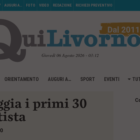
V
AUGURI A…
FOTO
VIDEO
REDAZIONE
RICHIEDI PREVENTIVO
Giovedì 06 Agosto 2026 - 03:12
ORIENTAMENTO
AUGURI A…
SPORT
EVENTI
TUT
ggia i primi 30
Co
tista
20