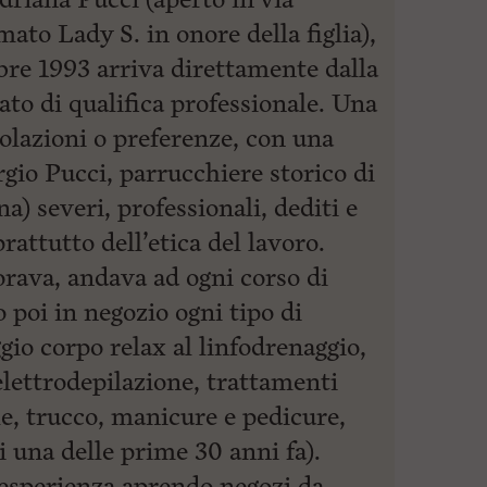
ato Lady S. in onore della figlia),
re 1993 arriva direttamente dalla
ato di qualifica professionale. Una
olazioni o preferenze, con una
io Pucci, parrucchiere storico di
a) severi, professionali, dediti e
prattutto dell’etica del lavoro.
vorava, andava ad ogni corso di
poi in negozio ogni tipo di
io corpo relax al linfodrenaggio,
elettrodepilazione, trattamenti
lle, trucco, manicure e pedicure,
i una delle prime 30 anni fa).
esperienza aprendo negozi da