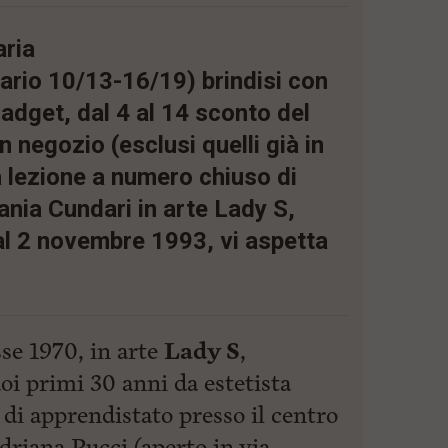
aria
ario 10/13-16/19) brindisi con
adget, dal 4 al 14 sconto del
in negozio (esclusi quelli già in
 lezione a numero chiuso di
ania Cundari in arte Lady S,
dal 2 novembre 1993, vi aspetta
sse 1970, in arte
Lady S
,
uoi primi 30 anni da estetista
 di apprendistato presso il centro
riana Pucci (aperto in via