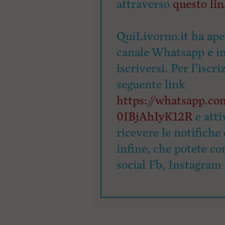
attraverso
questo li
QuiLivorno.it ha ape
canale Whatsapp e inv
iscriversi. Per l’iscri
seguente link
https://whatsapp.
0IBjAhIyK12R
e atti
ricevere le notifiche 
infine, che potete co
social Fb, Instagram 