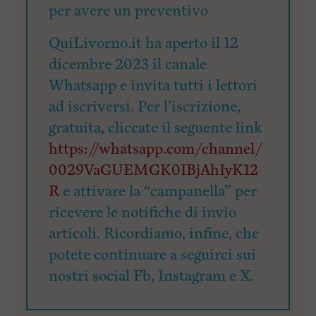
per avere un preventivo
QuiLivorno.it ha aperto il 12
dicembre 2023 il canale
Whatsapp e invita tutti i lettori
ad iscriversi. Per l’iscrizione,
gratuita, cliccate il seguente link
https://whatsapp.com/channel/
0029VaGUEMGK0IBjAhIyK12
R
e attivare la “campanella” per
ricevere le notifiche di invio
articoli. Ricordiamo, infine, che
potete continuare a seguirci sui
nostri social Fb, Instagram e X.