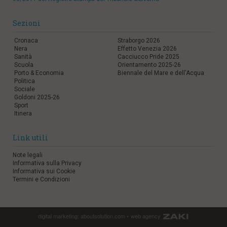
Sezioni
Cronaca
Straborgo 2026
Nera
Effetto Venezia 2026
Sanità
Cacciucco Pride 2025
Scuola
Orientamento 2025-26
Porto & Economia
Biennale del Mare e dell'Acqua
Politica
Sociale
Goldoni 2025-26
Sport
Itinera
Link utili
Note legali
Informativa sulla Privacy
Informativa sui Cookie
Termini e Condizioni
digital marketing:
aboutsolution.com
•
web agency