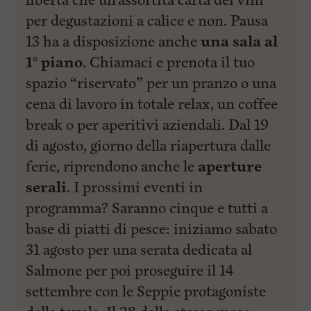
libertà che un’assortita carta dei vini
per degustazioni a calice e non. Pausa
13 ha a disposizione anche
una sala al
1° piano
. Chiamaci e prenota il tuo
spazio “riservato” per un pranzo o una
cena di lavoro in totale relax, un coffee
break o per aperitivi aziendali. Dal 19
di agosto, giorno della riapertura dalle
ferie, riprendono anche le
aperture
serali
. I prossimi eventi in
programma? Saranno cinque e tutti a
base di piatti di pesce: iniziamo sabato
31 agosto per una serata dedicata al
Salmone per poi proseguire il 14
settembre con le Seppie protagoniste