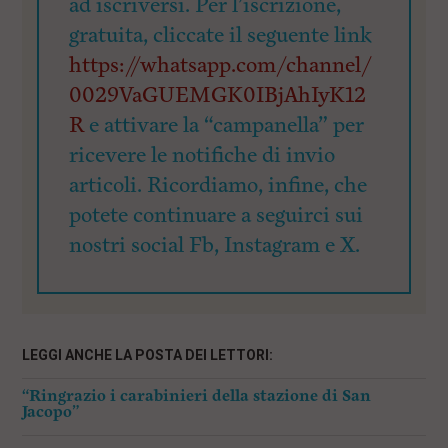
ad iscriversi. Per l’iscrizione,
gratuita, cliccate il seguente link
https://whatsapp.com/channel/
0029VaGUEMGK0IBjAhIyK12
R
e attivare la “campanella” per
ricevere le notifiche di invio
articoli. Ricordiamo, infine, che
potete continuare a seguirci sui
nostri social Fb, Instagram e X.
LEGGI ANCHE LA POSTA DEI LETTORI:
“Ringrazio i carabinieri della stazione di San
Jacopo”