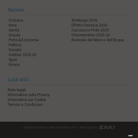
Sezioni
Cronaca
Straborgo 2026
Nera
Effetto Venezia 2026
Sanità
Cacciucco Pride 2025
Scuola
Orientamento 2025-26
Porto & Economia
Biennale del Mare e dell'Acqua
Politica
Sociale
Goldoni 2025-26
Sport
Itinera
Link utili
Note legali
Informativa sulla Privacy
Informativa sui Cookie
Termini e Condizioni
digital marketing:
aboutsolution.com
•
web agency