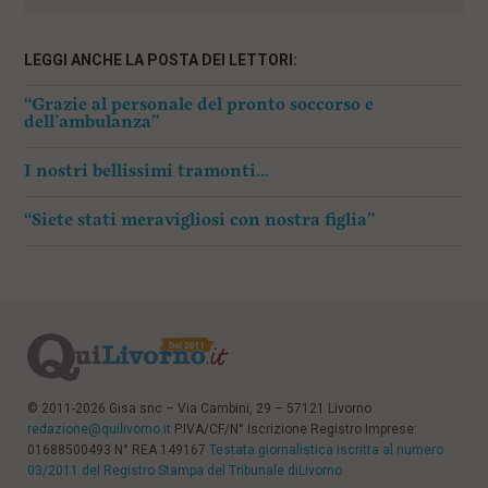
LEGGI ANCHE LA POSTA DEI LETTORI:
“Grazie al personale del pronto soccorso e
dell’ambulanza”
I nostri bellissimi tramonti…
“Siete stati meravigliosi con nostra figlia”
© 2011-2026 Gisa snc – Via Cambini, 29 – 57121 Livorno
redazione@quilivorno.it
P.IVA/CF/N° Iscrizione Registro Imprese:
01688500493 N° REA 149167
Testata giornalistica iscritta al numero
03/2011 del Registro Stampa del Tribunale diLivorno