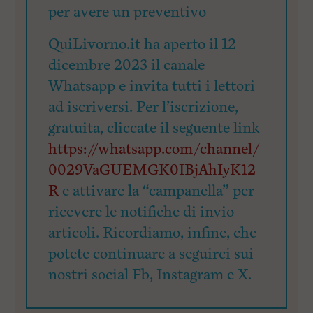
per avere un preventivo
QuiLivorno.it ha aperto il 12
dicembre 2023 il canale
Whatsapp e invita tutti i lettori
ad iscriversi. Per l’iscrizione,
gratuita, cliccate il seguente link
https://whatsapp.com/channel/
0029VaGUEMGK0IBjAhIyK12
R
e attivare la “campanella” per
ricevere le notifiche di invio
articoli. Ricordiamo, infine, che
potete continuare a seguirci sui
nostri social Fb, Instagram e X.