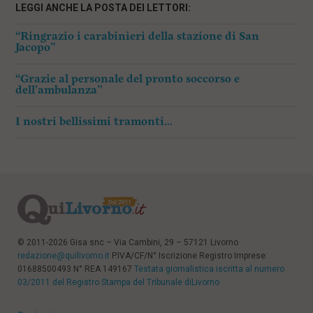
LEGGI ANCHE LA POSTA DEI LETTORI:
“Ringrazio i carabinieri della stazione di San
Jacopo”
“Grazie al personale del pronto soccorso e
dell’ambulanza”
I nostri bellissimi tramonti…
© 2011-2026 Gisa snc – Via Cambini, 29 – 57121 Livorno
redazione@quilivorno.it
P.IVA/CF/N° Iscrizione Registro Imprese:
01688500493 N° REA 149167
Testata giornalistica iscritta al numero
03/2011 del Registro Stampa del Tribunale diLivorno