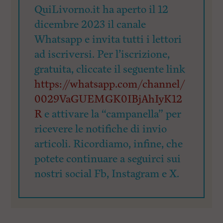
QuiLivorno.it ha aperto il 12
dicembre 2023 il canale
Whatsapp e invita tutti i lettori
ad iscriversi. Per l’iscrizione,
gratuita, cliccate il seguente link
https://whatsapp.com/channel/
0029VaGUEMGK0IBjAhIyK12
R
e attivare la “campanella” per
ricevere le notifiche di invio
articoli. Ricordiamo, infine, che
potete continuare a seguirci sui
nostri social Fb, Instagram e X.