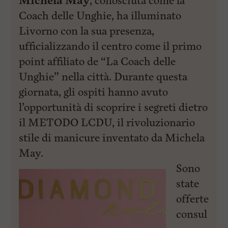
Michela May
, conosciuta come la
Coach delle Unghie, ha illuminato
Livorno con la sua presenza,
ufficializzando il centro come il primo
point affiliato de “La Coach delle
Unghie” nella città. Durante questa
giornata, gli ospiti hanno avuto
l’opportunità di scoprire i segreti dietro
il METODO LCDU, il rivoluzionario
stile di manicure inventato da Michela
May.
Sono
state
offerte
consul