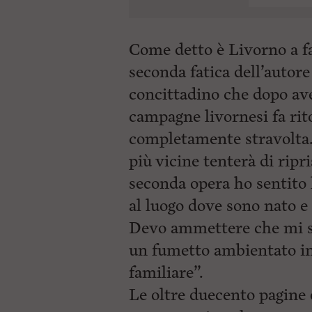
Come detto è Livorno a fa
seconda fatica dell’autor
concittadino che dopo av
campagne livornesi fa rit
completamente stravolta.
più vicine tenterà di ripr
seconda opera ho sentito 
al luogo dove sono nato e 
Devo ammettere che mi so
un fumetto ambientato in 
familiare”.
Le oltre duecento pagine d