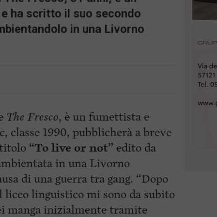
 e ha scritto il suo secondo
ambientandolo in una Livorno
te
The Fresco
, è un fumettista e
c, classe 1990, pubblicherà a breve
titolo
“To live or not”
edito da
 ambientata in una Livorno
causa di una guerra tra gang. “Dopo
l liceo linguistico mi sono da subito
ei manga inizialmente tramite