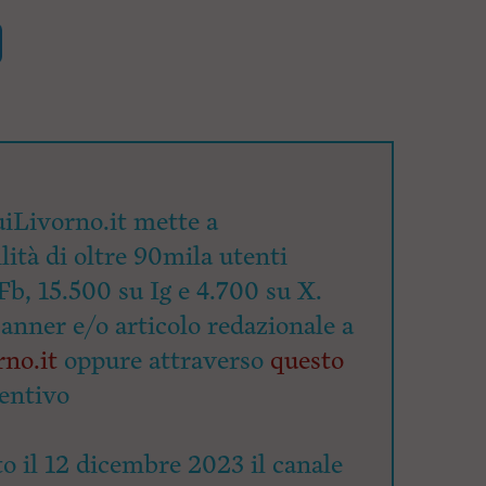
iLivorno.it mette a
lità di oltre 90mila utenti
Fb, 15.500 su Ig e 4.700 su X.
banner e/o articolo redazionale a
no.it
oppure attraverso
questo
entivo
o il 12 dicembre 2023 il canale