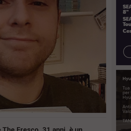
e The Fresco, 31 anni, è un