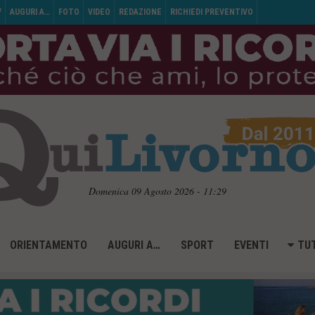
V
AUGURI A…
FOTO
VIDEO
REDAZIONE
RICHIEDI PREVENTIVO
Domenica 09 Agosto 2026 - 11:29
ORIENTAMENTO
AUGURI A…
SPORT
EVENTI
TUT