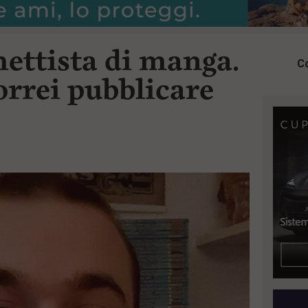
mettista di manga.
Co
orrei pubblicare