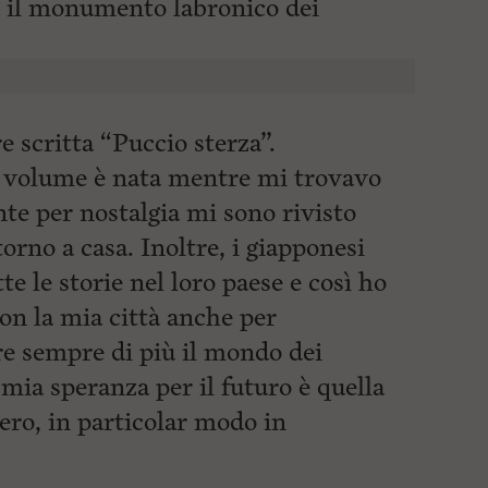
 il monumento labronico dei
e scritta “Puccio sterza”.
o volume è nata mentre mi trovavo
te per nostalgia mi sono rivisto
torno a casa. Inoltre, i giapponesi
te le storie nel loro paese e così ho
con la mia città anche per
re sempre di più il mondo dei
 mia speranza per il futuro è quella
tero, in particolar modo in