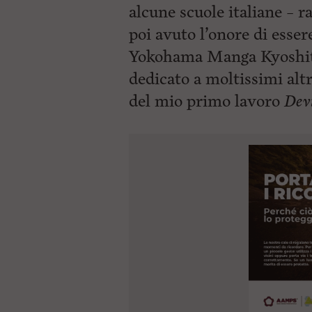
alcune scuole italiane – 
poi avuto l’onore di esser
Yokohama Manga Kyoshit
dedicato a moltissimi altr
del mio primo
lavoro
Devi