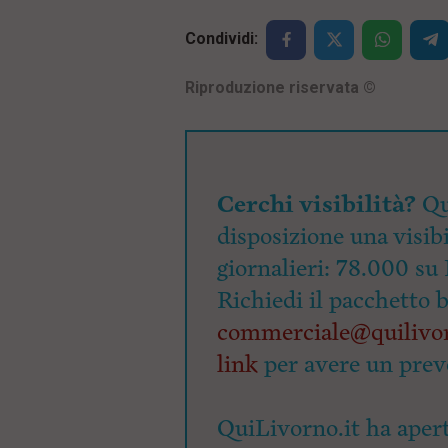
Condividi:
Riproduzione riservata
©
Cerchi visibilità?
Qu
disposizione una visibi
giornalieri: 78.000 su 
Richiedi il pacchetto 
commerciale@quilivor
link
per avere un prev
QuiLivorno.it ha apert