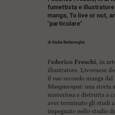
fumettista e illustratore
manga, To live or not, 
"particolare"
di
Giulia Bellaveglia
F
ederico Freschi
, in ar
illustratore. Livornese do
il suo secondo manga dal 
Mangasenpai
: una storia
misteriosa e distrutta a 
aver terminato gli studi a
impegnato nello studio d