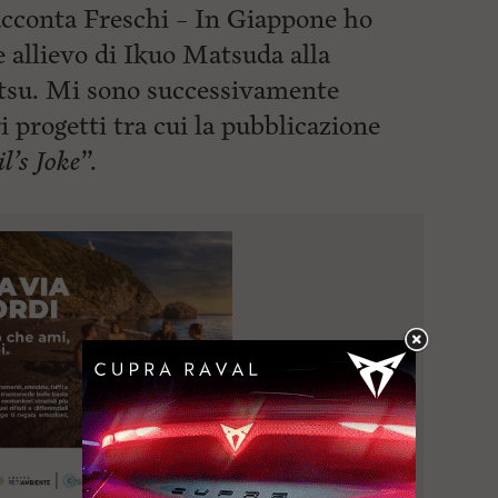
racconta Freschi – In Giappone ho
e allievo di Ikuo Matsuda alla
su. Mi sono successivamente
i progetti tra cui la pubblicazione
l’s Joke
”.