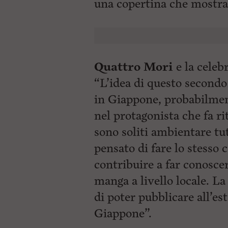
una
copertina che mostra
Quattro Mori
e la celebr
“L’idea di questo second
in Giappone, probabilmen
nel protagonista che fa ri
sono soliti ambientare tut
pensato di fare lo stesso 
contribuire a far conosce
manga a livello locale. La
di poter pubblicare all’es
Giappone”.