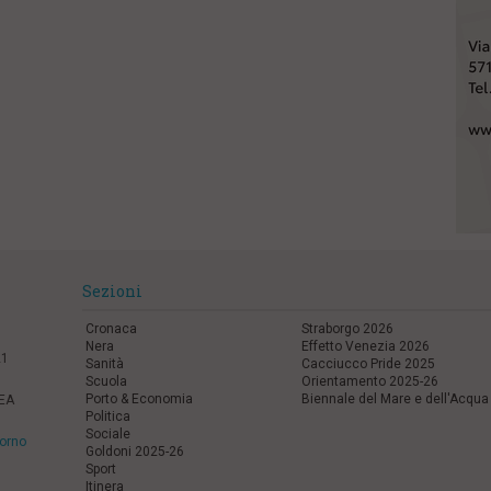
Sezioni
Cronaca
Straborgo 2026
Nera
Effetto Venezia 2026
21
Sanità
Cacciucco Pride 2025
Scuola
Orientamento 2025-26
Porto & Economia
Biennale del Mare e dell'Acqua
REA
Politica
Sociale
vorno
Goldoni 2025-26
Sport
Itinera