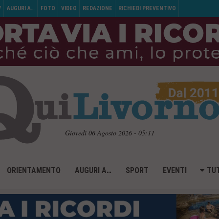
V
AUGURI A…
FOTO
VIDEO
REDAZIONE
RICHIEDI PREVENTIVO
Giovedì 06 Agosto 2026 - 05:11
ORIENTAMENTO
AUGURI A…
SPORT
EVENTI
TUT