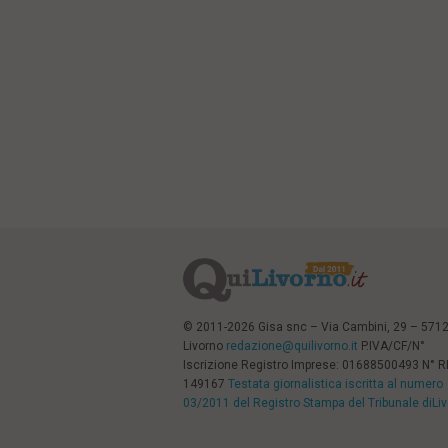
© 2011-2026 Gisa snc – Via Cambini, 29 – 571
Livorno
redazione@quilivorno.it
P.IVA/CF/N°
Iscrizione Registro Imprese: 01688500493 N° 
149167
Testata giornalistica iscritta al numero
03/2011 del Registro Stampa del Tribunale diLi