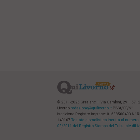
© 2011-2026 Gisa snc – Via Cambini, 29 – 571
Livorno
redazione@quilivorno.it
P.IVA/CF/N°
Iscrizione Registro Imprese: 01688500493 N° 
149167
Testata giornalistica iscritta al numero
03/2011 del Registro Stampa del Tribunale diLi