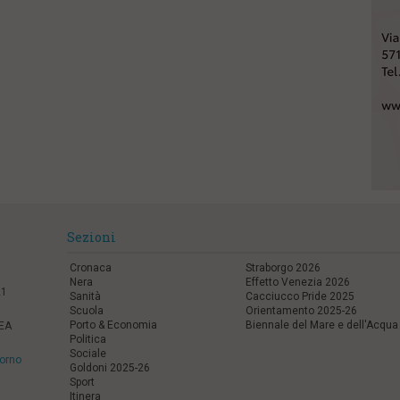
Sezioni
Cronaca
Straborgo 2026
Nera
Effetto Venezia 2026
21
Sanità
Cacciucco Pride 2025
Scuola
Orientamento 2025-26
Porto & Economia
Biennale del Mare e dell'Acqua
REA
Politica
Sociale
vorno
Goldoni 2025-26
Sport
Itinera