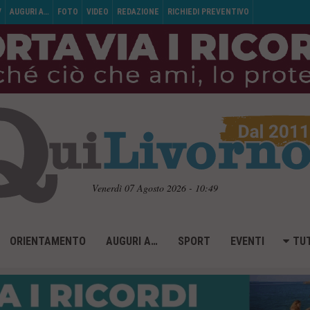
V
AUGURI A…
FOTO
VIDEO
REDAZIONE
RICHIEDI PREVENTIVO
Venerdì 07 Agosto 2026 - 10:49
ORIENTAMENTO
AUGURI A…
SPORT
EVENTI
TUT