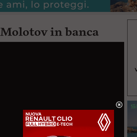
 Molotov in banca